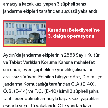
amacıyla kaçak kazı yapan 3 şüpheli şahıs
jandarma ekipleri tarafından suçüstü yakalandı.
Kuşadası Belediyesi'ne
3. dalga operasyonu
Aydın’da jandarma ekiplerinin 2863 Sayılı Kültür
ve Tabiat Varlıkları Koruma Kanuna muhalefet
suçunu işleyen şüphelilere yönelik çalışmaları
aralıksız sürüyor. Edinilen bilgiye göre, Didim İlçe
Jandarma Komutanlığı tarafından C.A.(E-40),
Ö.B. (E-44) ve T.Ç. (E-40) isimli 3 şüpheli şahıs
tarihi eser bulmak amacıyla kaçak kazı yaptıkları
esnada suçüstü yakalandı. Öte yandan kazı