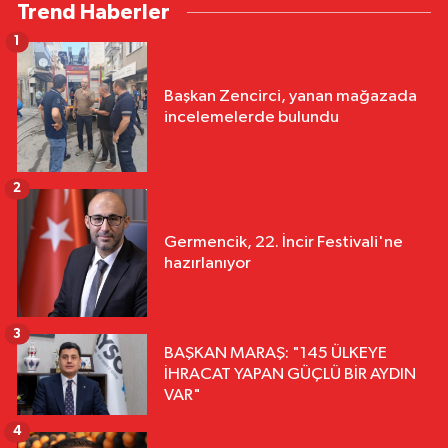
Trend Haberler
1
Başkan Zencirci, yanan mağazada
incelemelerde bulundu
2
Germencik, 22. İncir Festivali'ne
hazırlanıyor
3
BAŞKAN MARAŞ: "145 ÜLKEYE
İHRACAT YAPAN GÜÇLÜ BİR AYDIN
VAR"
4