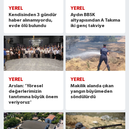
YEREL
YEREL
Kendisinden 3 gündür
Aydın BBSK
haber alınamıyordu,
altyapısından A Takıma
evde ölü bulundu
iki genç takviye
YEREL
YEREL
Arslan: 'Yöresel
Makilik alanda çıkan
değerlerimizin
yangın büyümeden
tanıtımına büyük önem
söndülürdü
veriyoruz'