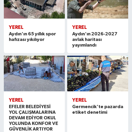
YEREL
YEREL
Aydın'ın 65 yıllık spor
Aydın'ın 2026-2027
hafızası yıkılıyor
avlak haritası
yayımlandı
YEREL
YEREL
EFELER BELEDİYESİ
Germencik'te pazarda
YOL ÇALIŞMALARINA
etiket denetimi
DEVAM EDİYOR OKUL
YOLUNDA KONFOR VE
GÜVENLİK ARTIYOR