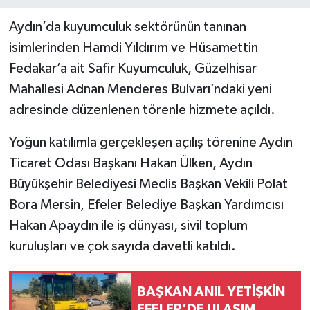
Aydın’da kuyumculuk sektörünün tanınan
isimlerinden Hamdi Yıldırım ve Hüsamettin
Fedakar’a ait Safir Kuyumculuk, Güzelhisar
Mahallesi Adnan Menderes Bulvarı’ndaki yeni
adresinde düzenlenen törenle hizmete açıldı.
Yoğun katılımla gerçekleşen açılış törenine Aydın
Ticaret Odası Başkanı Hakan Ülken, Aydın
Büyükşehir Belediyesi Meclis Başkan Vekili Polat
Bora Mersin, Efeler Belediye Başkan Yardımcısı
Hakan Apaydın ile iş dünyası, sivil toplum
kuruluşları ve çok sayıda davetli katıldı.
BAŞKAN ANIL YETİŞKİN
EFELER’DE ULAŞIM