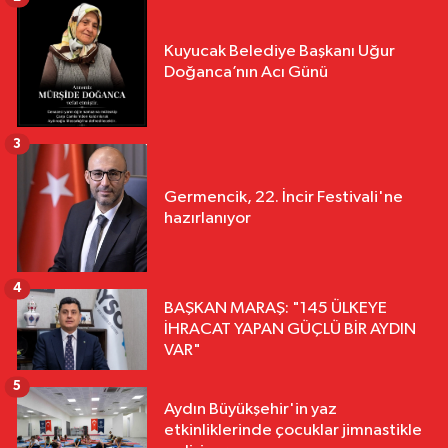
Kuyucak Belediye Başkanı Uğur
Doğanca’nın Acı Günü
3
Germencik, 22. İncir Festivali'ne
hazırlanıyor
4
BAŞKAN MARAŞ: "145 ÜLKEYE
İHRACAT YAPAN GÜÇLÜ BİR AYDIN
VAR"
5
Aydın Büyükşehir'in yaz
etkinliklerinde çocuklar jimnastikle