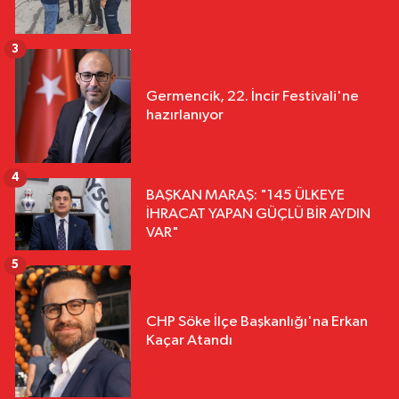
3
Germencik, 22. İncir Festivali'ne
hazırlanıyor
4
BAŞKAN MARAŞ: "145 ÜLKEYE
İHRACAT YAPAN GÜÇLÜ BİR AYDIN
VAR"
5
CHP Söke İlçe Başkanlığı'na Erkan
Kaçar Atandı