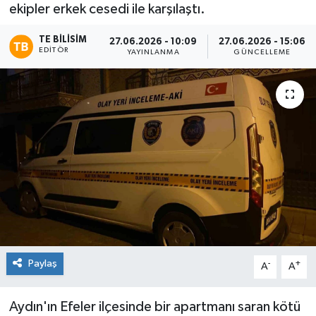
ekipler erkek cesedi ile karşılaştı.
TE BILISIM
27.06.2026 - 10:09
27.06.2026 - 15:06
EDITÖR
YAYINLANMA
GÜNCELLEME
Paylaş
-
+
A
A
Aydın'ın Efeler ilçesinde bir apartmanı saran kötü