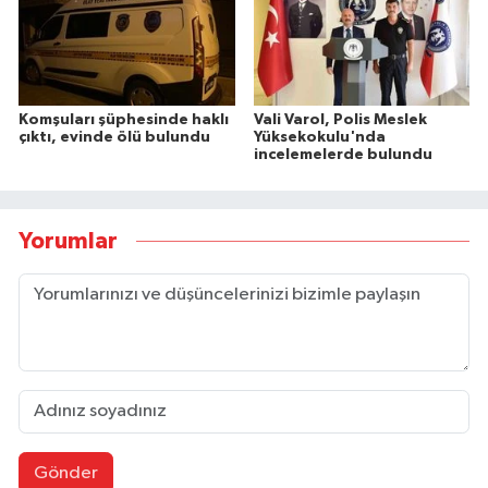
Komşuları şüphesinde haklı
Vali Varol, Polis Meslek
çıktı, evinde ölü bulundu
Yüksekokulu'nda
incelemelerde bulundu
Yorumlar
Gönder