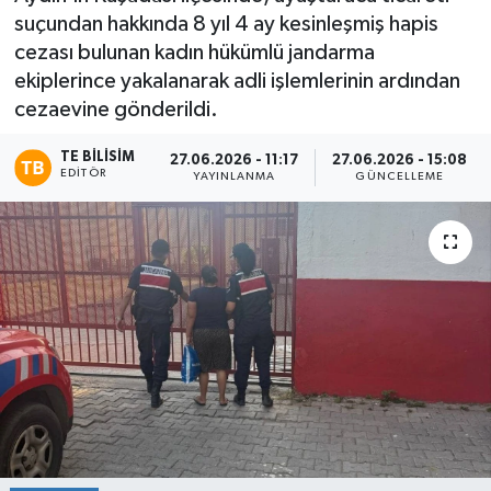
suçundan hakkında 8 yıl 4 ay kesinleşmiş hapis
cezası bulunan kadın hükümlü jandarma
ekiplerince yakalanarak adli işlemlerinin ardından
cezaevine gönderildi.
TE BILISIM
27.06.2026 - 11:17
27.06.2026 - 15:08
EDITÖR
YAYINLANMA
GÜNCELLEME