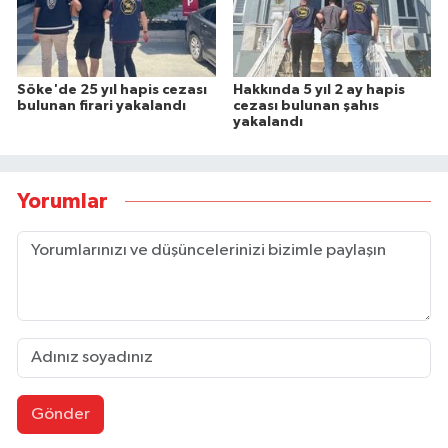
Söke'de 25 yıl hapis cezası
Hakkında 5 yıl 2 ay hapis
bulunan firari yakalandı
cezası bulunan şahıs
yakalandı
Yorumlar
Gönder