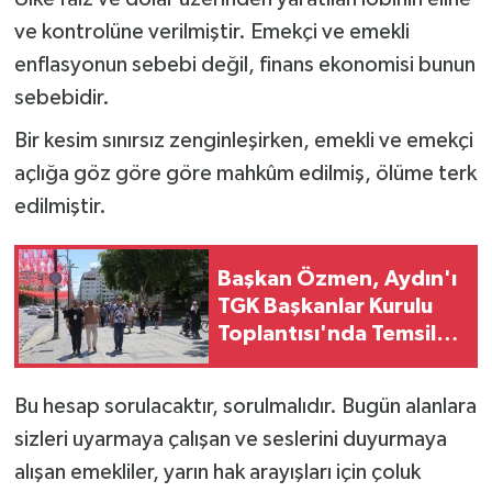
ve kontrolüne verilmiştir. Emekçi ve emekli
enflasyonun sebebi değil, finans ekonomisi bunun
sebebidir.
Bir kesim sınırsız zenginleşirken, emekli ve emekçi
açlığa göz göre göre mahkûm edilmiş, ölüme terk
edilmiştir.
Başkan Özmen, Aydın'ı
TGK Başkanlar Kurulu
Toplantısı'nda Temsil
Etti
Bu hesap sorulacaktır, sorulmalıdır. Bugün alanlara
sizleri uyarmaya çalışan ve seslerini duyurmaya
alışan emekliler, yarın hak arayışları için çoluk