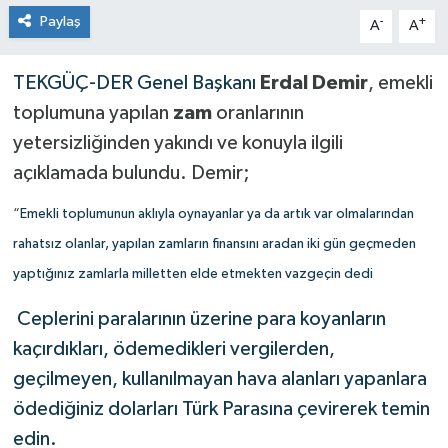
Paylaş
-
+
A
A
TEKGÜÇ-DER Genel Başkanı
Erdal
Demir
, emekli
toplumuna yapılan
zam
oranlarının
yetersizliğinden yakındı ve konuyla ilgili
açıklamada bulundu. Demir;
“
Emekli toplumunun aklıyla oynayanlar ya da artık var olmalarından
rahatsız olanlar, yapılan zamların finansını aradan iki gün geçmeden
yaptığınız zamlarla milletten elde etmekten vazgeçin dedi
Ceplerini paralarının üzerine para koyanların
kaçırdıkları, ödemedikleri vergilerden,
geçilmeyen, kullanılmayan hava alanları yapanlara
ödediğiniz dolarları Türk Parasına çevirerek temin
edin.