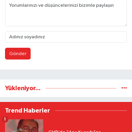
Gönder
Yükleniyor...
Trend Haberler
1