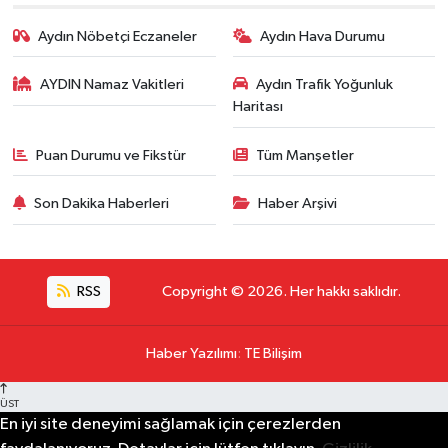
Aydın Nöbetçi Eczaneler
Aydın Hava Durumu
AYDIN Namaz Vakitleri
Aydın Trafik Yoğunluk
Haritası
Puan Durumu ve Fikstür
Tüm Manşetler
Son Dakika Haberleri
Haber Arşivi
RSS
Copyright © 2026. Her hakkı saklıdır.
Haber Yazılımı
:
TE Bilişim
ÜST
En iyi site deneyimi sağlamak için çerezlerden