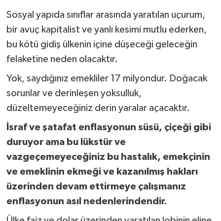
Sosyal yapıda sınıflar arasında yaratılan uçurum,
bir avuç kapitalist ve yanlı kesimi mutlu ederken,
bu kötü gidiş ülkenin içine düşeceği geleceğin
felaketine neden olacaktır.
Yok, saydığınız emekliler 17 milyondur. Doğacak
sorunlar ve derinleşen yoksulluk,
düzeltemeyeceğiniz derin yaralar açacaktır.
İsraf ve şatafat enflasyonun süsü, çiçeği gibi
duruyor ama bu lükstür ve
vazgeçemeyeceğiniz bu hastalık, emekçinin
ve emeklinin ekmeği ve kazanılmış hakları
üzerinden devam ettirmeye çalışmanız
enflasyonun asıl nedenlerindendir.
Ülke faiz ve dolar üzerinden yaratılan lobinin eline