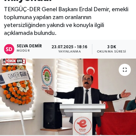
TEKGÜÇ-DER Genel Başkanı Erdal Demir, emekli
toplumuna yapılan zam oranlarının
yetersizliğinden yakındı ve konuyla ilgili
açıklamada bulundu.
SELVA DEMIR
23.07.2025 - 18:16
3 DK
MÜDÜR
YAYINLANMA
OKUNMA SÜRESI