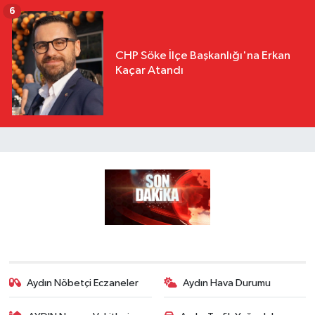
6
CHP Söke İlçe Başkanlığı'na Erkan
Kaçar Atandı
Aydın Nöbetçi Eczaneler
Aydın Hava Durumu