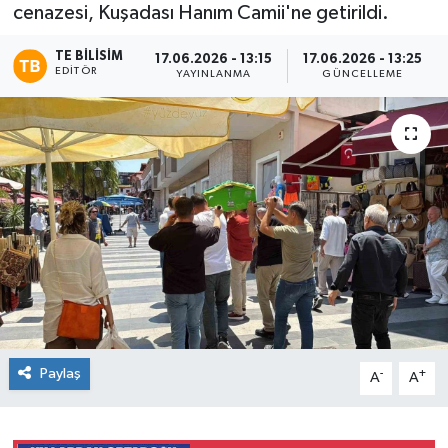
cenazesi, Kuşadası Hanım Camii'ne getirildi.
TE BILISIM
17.06.2026 - 13:15
17.06.2026 - 13:25
EDITÖR
YAYINLANMA
GÜNCELLEME
Paylaş
-
+
A
A