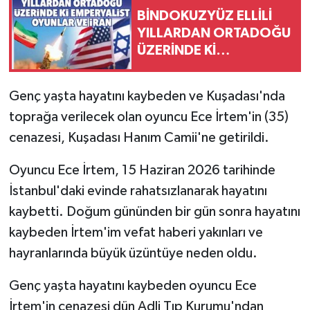
BİNDOKUZYÜZ ELLİLİ
YILLARDAN ORTADOĞU
ÜZERİNDE Kİ
EMPERYALİST OYUNLAR
VE İRAN
Genç yaşta hayatını kaybeden ve Kuşadası'nda
toprağa verilecek olan oyuncu Ece İrtem'in (35)
cenazesi, Kuşadası Hanım Camii'ne getirildi.
Oyuncu Ece İrtem, 15 Haziran 2026 tarihinde
İstanbul'daki evinde rahatsızlanarak hayatını
kaybetti. Doğum gününden bir gün sonra hayatını
kaybeden İrtem'im vefat haberi yakınları ve
hayranlarında büyük üzüntüye neden oldu.
Genç yaşta hayatını kaybeden oyuncu Ece
İrtem'in cenazesi dün Adli Tıp Kurumu'ndan