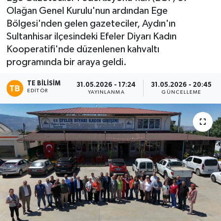
Olağan Genel Kurulu'nun ardından Ege
Bölgesi'nden gelen gazeteciler, Aydın'ın
Sultanhisar ilçesindeki Efeler Diyarı Kadın
Kooperatifi'nde düzenlenen kahvaltı
programında bir araya geldi.
TE BILISIM
31.05.2026 - 17:24
31.05.2026 - 20:45
EDITÖR
YAYINLANMA
GÜNCELLEME