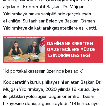
ağırlandı. Kooperatif Başkanı Dr. Müjgan
Yıldırımkaya'nın ev sahipliğinde gerçekleşen
etkinliğe, Sultanhisar Belediye Başkanı Osman
Yıldırımkaya da katılarak gazetecilere eşlik etti.
DAHİHANE KREŞ'TEN
GAZETECİLERE YÜZDE
15 İNDİRİM DESTEĞİ
'İki portakal kasasının üzerinde başladık'
Kooperatifin kuruluş hikayesini anlatan Başkan Dr.
Müjgan Yıldırımkaya, 2020 yılında 19 kurucu üye
ile çıktıkları yolculuğun bugün önemli bir başarı
hikayesine dönüştüğünü söyledi. '19 kurucu üye