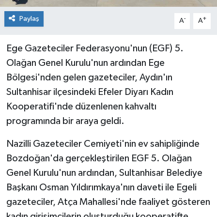
Paylaş
-
+
A
A
Ege Gazeteciler Federasyonu'nun (EGF) 5.
Olağan Genel Kurulu'nun ardından Ege
Bölgesi'nden gelen gazeteciler, Aydın'ın
Sultanhisar ilçesindeki Efeler Diyarı Kadın
Kooperatifi'nde düzenlenen kahvaltı
programında bir araya geldi.
Nazilli Gazeteciler Cemiyeti'nin ev sahipliğinde
Bozdoğan'da gerçekleştirilen EGF 5. Olağan
Genel Kurulu'nun ardından, Sultanhisar Belediye
Başkanı Osman Yıldırımkaya'nın daveti ile Egeli
gazeteciler, Atça Mahallesi'nde faaliyet gösteren
kadın girişimcilerin oluşturduğu kooperatifte