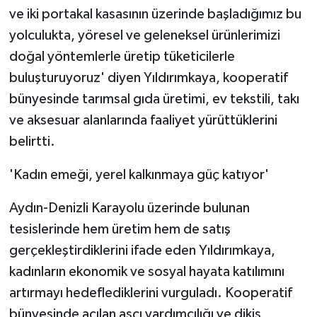
ve iki portakal kasasının üzerinde başladığımız bu
yolculukta, yöresel ve geleneksel ürünlerimizi
doğal yöntemlerle üretip tüketicilerle
buluşturuyoruz' diyen Yıldırımkaya, kooperatif
bünyesinde tarımsal gıda üretimi, ev tekstili, takı
ve aksesuar alanlarında faaliyet yürüttüklerini
belirtti.
'Kadın emeği, yerel kalkınmaya güç katıyor'
Aydın-Denizli Karayolu üzerinde bulunan
tesislerinde hem üretim hem de satış
gerçekleştirdiklerini ifade eden Yıldırımkaya,
kadınların ekonomik ve sosyal hayata katılımını
artırmayı hedeflediklerini vurguladı. Kooperatif
bünyesinde açılan aşçı yardımcılığı ve dikiş