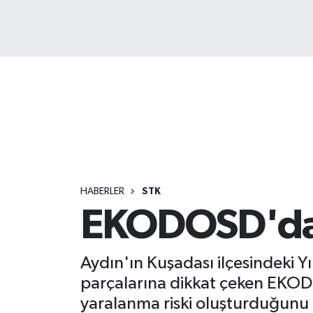
HABERLER
STK
EKODOSD'dan 
Aydın'ın Kuşadası ilçesindeki Yı
parçalarına dikkat çeken EKODO
yaralanma riski oluşturduğunu b