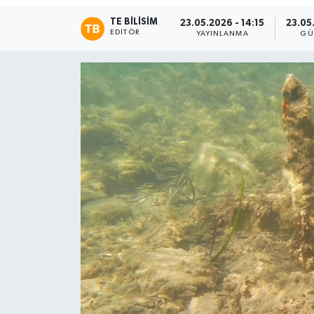
TE BILISIM
23.05.2026 - 14:15
23.05
EDITÖR
YAYINLANMA
GÜ