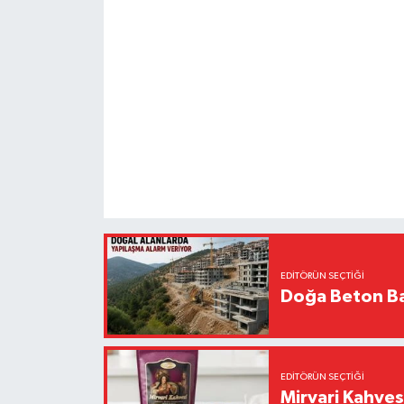
EDITÖRÜN SEÇTIĞI
Doğa Beton Ba
EDITÖRÜN SEÇTIĞI
Mirvari Kahves