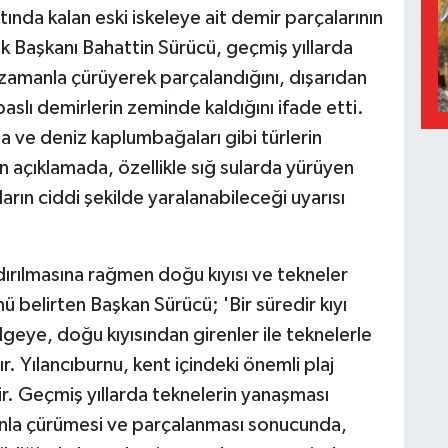
ltında kalan eski iskeleye ait demir parçalarının
ek Başkanı Bahattin Sürücü, geçmiş yıllarda
 zamanla çürüyerek parçalandığını, dışarıdan
aslı demirlerin zeminde kaldığını ifade etti.
 ve deniz kaplumbağaları gibi türlerin
 açıklamada, özellikle sığ sularda yürüyen
ın ciddi şekilde yaralanabileceği uyarısı
ndırılmasına rağmen doğu kıyısı ve tekneler
nü belirten Başkan Sürücü; 'Bir süredir kıyı
lgeye, doğu kıyısından girenler ile teknelerle
 Yılancıburnu, kent içindeki önemli plaj
r. Geçmiş yıllarda teknelerin yanaşması
anla çürümesi ve parçalanması sonucunda,