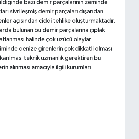
rildiğinde bazı demir parçalarının zeminde
arı sivrileşmiş demir parçaları dışarıdan
nler açısından ciddi tehlike oluşturmaktadır.
larda bulunan bu demir parçalarına çıplak
atlanması halinde çok üzücü olaylar
iminde denize girenlerin çok dikkatli olması
karılması teknik uzmanlık gerektiren bu
erin alınması amacıyla ilgili kurumları