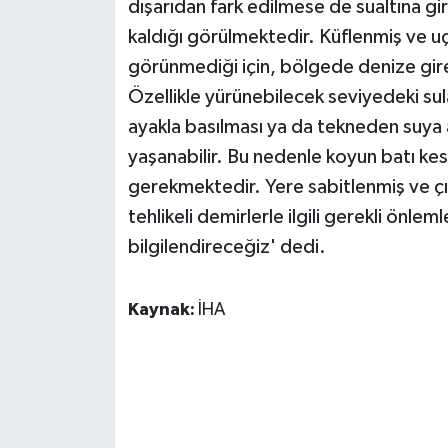
dışarıdan fark edilmese de sualtına gi
kaldığı görülmektedir. Küflenmiş ve uçl
görünmediği için, bölgede denize gire
Özellikle yürünebilecek seviyedeki su
ayakla basılması ya da tekneden suya 
yaşanabilir. Bu nedenle koyun batı kes
gerekmektedir. Yere sabitlenmiş ve çı
tehlikeli demirlerle ilgili gerekli önleml
bilgilendireceğiz' dedi.
Kaynak:
İHA