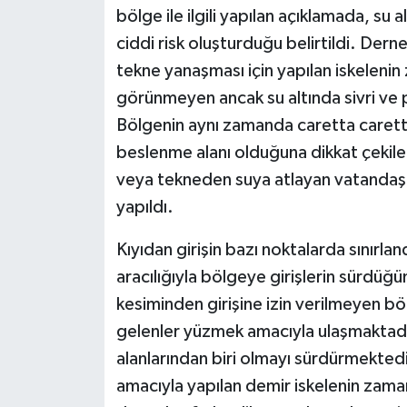
bölge ile ilgili yapılan açıklamada, su a
ciddi risk oluşturduğu belirtildi. Dern
tekne yanaşması için yapılan iskelenin
görünmeyen ancak su altında sivri ve p
Bölgenin aynı zamanda caretta caretta
beslenme alanı olduğuna dikkat çekilen
veya tekneden suya atlayan vatandaşlar
yapıldı.
Kıyıdan girişin bazı noktalarda sınırla
aracılığıyla bölgeye girişlerin sürdüğü
kesiminden girişine izin verilmeyen bö
gelenler yüzmek amacıyla ulaşmaktadır.
alanlarından biri olmayı sürdürmektedi
amacıyla yapılan demir iskelenin zam