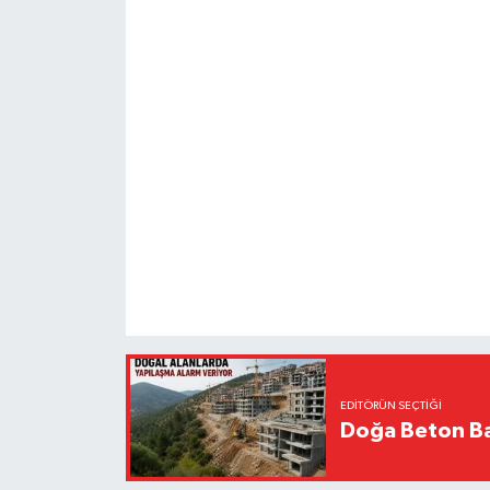
EDITÖRÜN SEÇTIĞI
Doğa Beton Ba