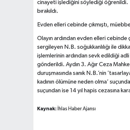
cinayeti işlediğini söylediği öğrenildi
bırakıldı.
Evden elleri cebinde çıkmıştı, müebbet
Olayın ardından evden elleri cebinde çı
sergileyen N.B. soğukkanlılığı ile dik
işlemlerinin ardından sevk edildiği ad
gönderildi. Aydın 3. Ağır Ceza Mahk
duruşmasında sanık N.B.’nin ’tasarlayar
kadının ölümüne neden olma’ suçundan
suçundan ise 14 yıl hapis cezasına kara
Kaynak:
İhlas Haber Ajansı