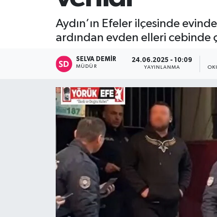
Aydın’ın Efeler ilçesinde evinde
ardından evden elleri cebinde ç
SELVA DEMIR
24.06.2025 - 10:09
MÜDÜR
YAYINLANMA
OK