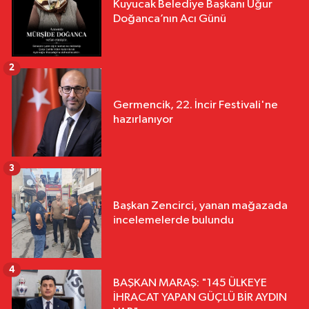
Kuyucak Belediye Başkanı Uğur
Doğanca’nın Acı Günü
2
Germencik, 22. İncir Festivali'ne
hazırlanıyor
3
Başkan Zencirci, yanan mağazada
incelemelerde bulundu
4
BAŞKAN MARAŞ: "145 ÜLKEYE
İHRACAT YAPAN GÜÇLÜ BİR AYDIN