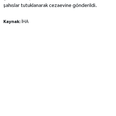
şahıslar tutuklanarak cezaevine gönderildi.
Kaynak:
İHA