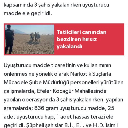
kapsamında 3 şahıs yakalanırken uyuşturucu
madde ele geçirildi.
Tatilcileri canından
bezdiren hırsız
yakalandı
Uyuşturucu madde ticaretinin ve kullanımının
önlenmesine yönelik olarak Narkotik Suçlarla
Mücadele Şube Müdürlüğü personelleri yürütülen
çalışmalarda, Efeler Kocagür Mahallesinde
yapılan operasyonda 3 şahıs yakalanırken, yapılan
aramalarda; 836 gram uyuşturucu madde, 25
adet uyuşturucu hap, 1 adet hassas terazi ele
geçirildi. Şüpheli şahıslar B.İ., E.İ. ve H.D. isimli