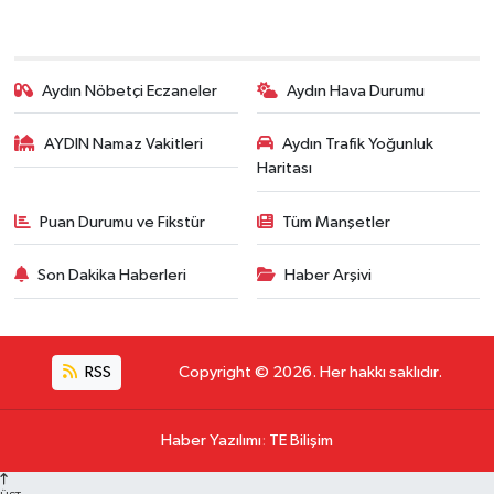
Aydın Nöbetçi Eczaneler
Aydın Hava Durumu
AYDIN Namaz Vakitleri
Aydın Trafik Yoğunluk
Haritası
Puan Durumu ve Fikstür
Tüm Manşetler
Son Dakika Haberleri
Haber Arşivi
RSS
Copyright © 2026. Her hakkı saklıdır.
Haber Yazılımı
:
TE Bilişim