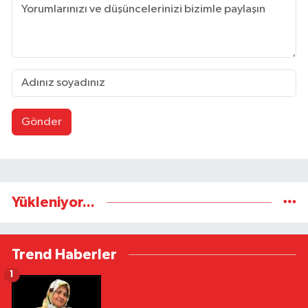
Gönder
Yükleniyor...
Trend Haberler
1