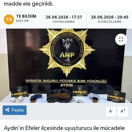
madde ele geçirildi.
TE BILISIM
26.06.2026 - 17:37
26.06.2026 - 20:45
EDITÖR
YAYINLANMA
GÜNCELLEME
Paylaş
-
+
A
A
Aydın'ın Efeler ilçesinde uyuşturucu ile mücadele