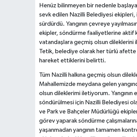
Henüz bilinmeyen bir nedenle başlayan 
sevk edilen Nazilli Belediyesi ekipleri, 
sürdürdü. Yangının çevreye yayılmas
ekipler, söndürme faaliyetlerine aktif
vatandaşlara geçmiş olsun dileklerini i
Tetik, belediye olarak her türlü afette de
hareket ettiklerini belirtti.
Tüm Nazilli halkına geçmiş olsun dilekl
Mahallemizde meydana gelen yangınd
olsun dileklerimi iletiyorum. Yangının 
söndürülmesi için Nazilli Belediyesi o
ve Park ve Bahçeler Müdürlüğü ekipleri
görev yaparak söndürme çalışmalarına
yaşanmadan yangının tamamen kontrol