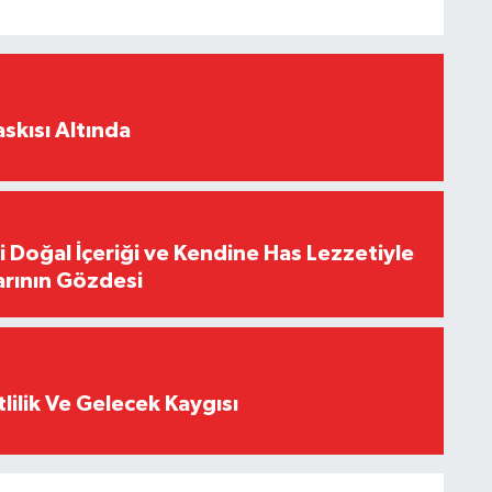
skısı Altında
i Doğal İçeriği ve Kendine Has Lezzetiyle
arının Gözdesi
tlilik Ve Gelecek Kaygısı