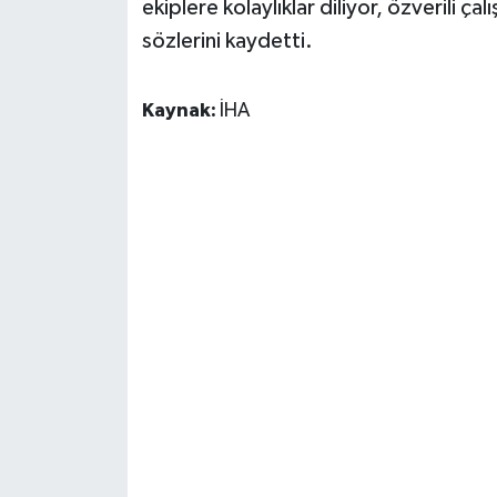
ekiplere kolaylıklar diliyor, özverili 
sözlerini kaydetti.
Kaynak:
İHA