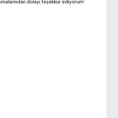
çalışmalarından dolayı teşekkür ediyorum'