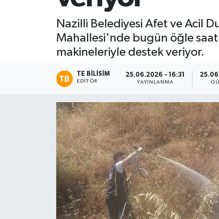
Nazilli Belediyesi Afet ve Acil
Mahallesi'nde bugün öğle saatl
makineleriyle destek veriyor.
TE BILISIM
25.06.2026 - 16:31
25.06
EDITÖR
YAYINLANMA
GÜ