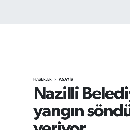
HABERLER
ASAYİŞ
Nazilli Beledi
yangın söndü
veriyor