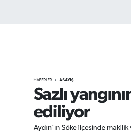
HABERLER
ASAYİŞ
Sazlı yangını
ediliyor
Aydın’ın Söke ilçesinde makilik