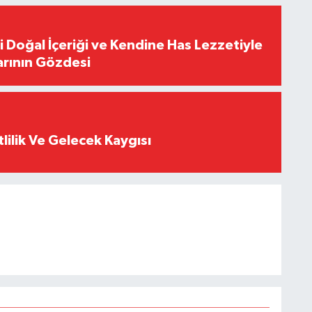
i Doğal İçeriği ve Kendine Has Lezzetiyle
arının Gözdesi
tlilik Ve Gelecek Kaygısı