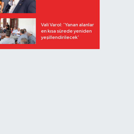
Vali Varol: 'Yanan alanlar
en kısa sürede yeniden
yeşillendirilecek'