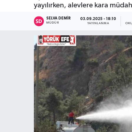
yayılırken, alevlere kara müdah
SELVA DEMIR
03.09.2025 - 18:10
MÜDÜR
YAYINLANMA
OKU