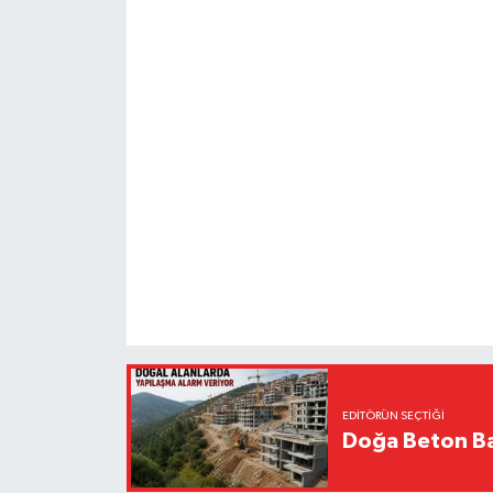
EDITÖRÜN SEÇTIĞI
Doğa Beton Ba