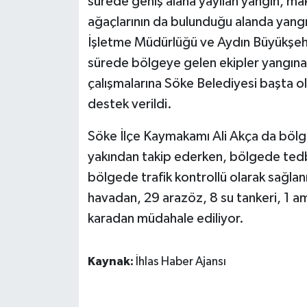
sürede geniş alana yayılan yangın, mak
ağaçlarının da bulunduğu alanda yan
İşletme Müdürlüğü ve Aydın Büyükşehir 
sürede bölgeye gelen ekipler yangına
çalışmalarına Söke Belediyesi başta olm
destek verildi.
Söke İlçe Kaymakamı Ali Akça da bölg
yakından takip ederken, bölgede tedbir
bölgede trafik kontrollü olarak sağlan
havadan, 29 arazöz, 8 su tankeri, 1 a
karadan müdahale ediliyor.
Kaynak:
İhlas Haber Ajansı