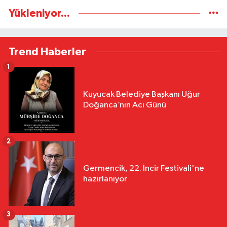
Yükleniyor...
Trend Haberler
1
Kuyucak Belediye Başkanı Uğur
Doğanca’nın Acı Günü
2
Germencik, 22. İncir Festivali'ne
hazırlanıyor
3