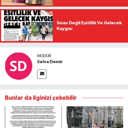
Sınav Değil Eşitlilik Ve Gelecek
Kaygısı
MÜDÜR
Selva Demir
Bunlar da ilginizi çekebilir