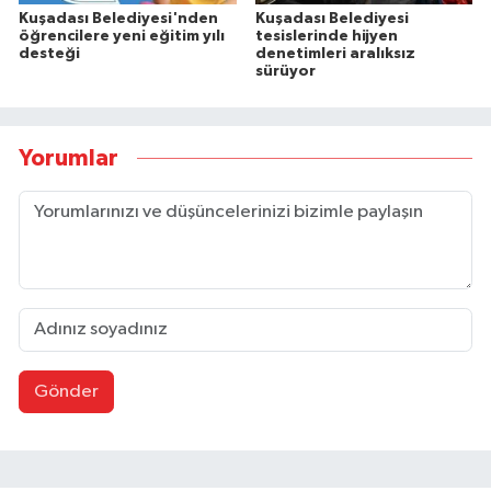
Kuşadası Belediyesi'nden
Kuşadası Belediyesi
öğrencilere yeni eğitim yılı
tesislerinde hijyen
desteği
denetimleri aralıksız
sürüyor
Yorumlar
Gönder