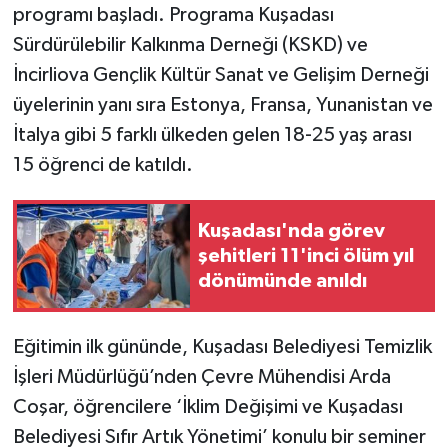
programı başladı. Programa Kuşadası
Sürdürülebilir Kalkınma Derneği (KSKD) ve
İncirliova Gençlik Kültür Sanat ve Gelişim Derneği
üyelerinin yanı sıra Estonya, Fransa, Yunanistan ve
İtalya gibi 5 farklı ülkeden gelen 18-25 yaş arası
15 öğrenci de katıldı.
Kuşadası'nda görev
şehitleri 11'inci ölüm yıl
dönümünde anıldı
Eğitimin ilk gününde, Kuşadası Belediyesi Temizlik
İşleri Müdürlüğü’nden Çevre Mühendisi Arda
Coşar, öğrencilere ‘İklim Değişimi ve Kuşadası
Belediyesi Sıfır Artık Yönetimi’ konulu bir seminer