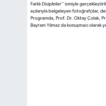
Farklı Disiplinler” ismiyle gerçekleştiri
açılarıyla belgeleyen fotoğrafçılar, de
Programda, Prof. Dr. Oktay Çolak, Pr
Bayram Yılmaz da konuşmacı olarak ye