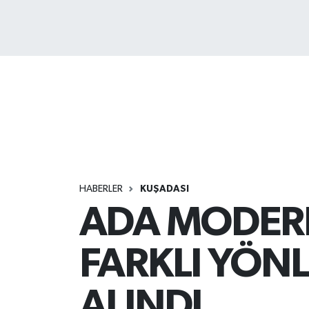
HABERLER
KUŞADASI
ADA MODERN
FARKLI YÖNL
ALINDI