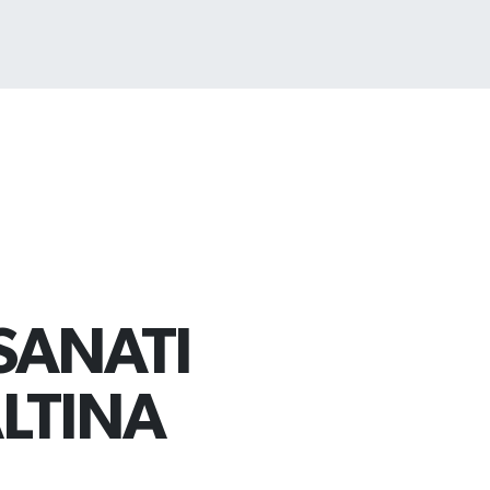
SANATI
ALTINA