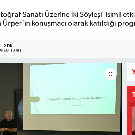
raf Sanatı Üzerine İki Söyleşi’ isimli etkin
 Ürper’in konuşmacı olarak katıldığı progr
2 DK
UNMA SÜRESI
Y
1