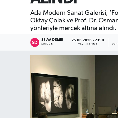
Ada Modern Sanat Galerisi, ‘Fotoğ
Oktay Çolak ve Prof. Dr. Osman
yönleriyle mercek altına alındı.
SELVA DEMIR
25.06.2026 - 23:10
MÜDÜR
YAYINLANMA
OK