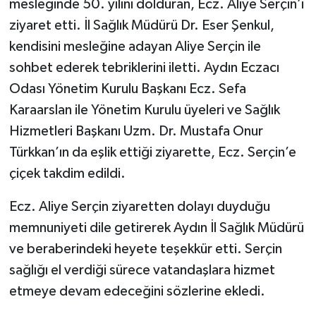
mesleğinde 50. yılını dolduran, Ecz. Aliye Serçin’i
ziyaret etti. İl Sağlık Müdürü Dr. Eser Şenkul,
kendisini mesleğine adayan Aliye Serçin ile
sohbet ederek tebriklerini iletti. Aydın Eczacı
Odası Yönetim Kurulu Başkanı Ecz. Sefa
Karaarslan ile Yönetim Kurulu üyeleri ve Sağlık
Hizmetleri Başkanı Uzm. Dr. Mustafa Onur
Türkkan’ın da eşlik ettiği ziyarette, Ecz. Serçin’e
çiçek takdim edildi.
Ecz. Aliye Serçin ziyaretten dolayı duyduğu
memnuniyeti dile getirerek Aydın İl Sağlık Müdürü
ve beraberindeki heyete teşekkür etti. Serçin
sağlığı el verdiği sürece vatandaşlara hizmet
etmeye devam edeceğini sözlerine ekledi.