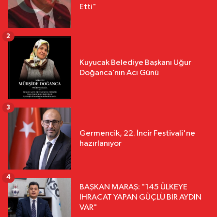
Etti"
2
Kuyucak Belediye Başkanı Uğur
Doğanca’nın Acı Günü
3
Germencik, 22. İncir Festivali'ne
hazırlanıyor
4
BAŞKAN MARAŞ: "145 ÜLKEYE
İHRACAT YAPAN GÜÇLÜ BİR AYDIN
VAR"