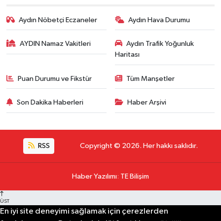
Aydın Nöbetçi Eczaneler
Aydın Hava Durumu
AYDIN Namaz Vakitleri
Aydın Trafik Yoğunluk
Haritası
Puan Durumu ve Fikstür
Tüm Manşetler
Son Dakika Haberleri
Haber Arşivi
RSS
Copyright © 2026. Her hakkı saklıdır.
Haber Yazılımı
:
TE Bilişim
ÜST
En iyi site deneyimi sağlamak için çerezlerden