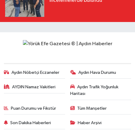
incelemelerde bulundu
Aydın Nöbetçi Eczaneler
Aydın Hava Durumu
AYDIN Namaz Vakitleri
Aydın Trafik Yoğunluk
Haritası
Puan Durumu ve Fikstür
Tüm Manşetler
Son Dakika Haberleri
Haber Arşivi