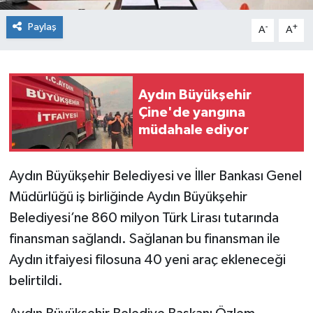
Paylaş
-
+
A
A
Aydın Büyükşehir
Çine'de yangına
müdahale ediyor
Aydın Büyükşehir Belediyesi ve İller Bankası Genel
Müdürlüğü iş birliğinde Aydın Büyükşehir
Belediyesi’ne 860 milyon Türk Lirası tutarında
finansman sağlandı. Sağlanan bu finansman ile
Aydın itfaiyesi filosuna 40 yeni araç ekleneceği
belirtildi.