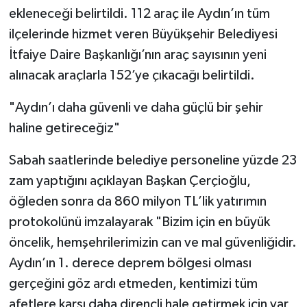
ekleneceği belirtildi. 112 araç ile Aydın’ın tüm
ilçelerinde hizmet veren Büyükşehir Belediyesi
İtfaiye Daire Başkanlığı’nın araç sayısının yeni
alınacak araçlarla 152’ye çıkacağı belirtildi.
"Aydın’ı daha güvenli ve daha güçlü bir şehir
haline getireceğiz"
Sabah saatlerinde belediye personeline yüzde 23
zam yaptığını açıklayan Başkan Çerçioğlu,
öğleden sonra da 860 milyon TL’lik yatırımın
protokolünü imzalayarak "Bizim için en büyük
öncelik, hemşehrilerimizin can ve mal güvenliğidir.
Aydın’ın 1. derece deprem bölgesi olması
gerçeğini göz ardı etmeden, kentimizi tüm
afetlere karşı daha dirençli hale getirmek için var