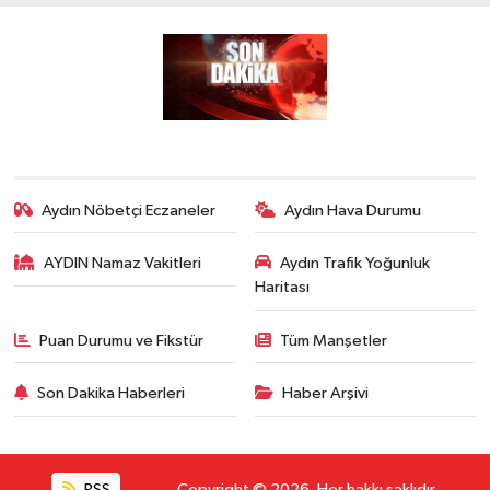
Aydın Nöbetçi Eczaneler
Aydın Hava Durumu
AYDIN Namaz Vakitleri
Aydın Trafik Yoğunluk
Haritası
Puan Durumu ve Fikstür
Tüm Manşetler
Son Dakika Haberleri
Haber Arşivi
RSS
Copyright © 2026. Her hakkı saklıdır.