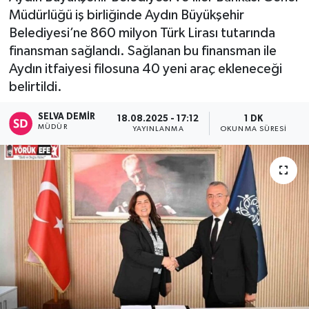
Müdürlüğü iş birliğinde Aydın Büyükşehir
Belediyesi’ne 860 milyon Türk Lirası tutarında
finansman sağlandı. Sağlanan bu finansman ile
Aydın itfaiyesi filosuna 40 yeni araç ekleneceği
belirtildi.
SELVA DEMIR
18.08.2025 - 17:12
1 DK
MÜDÜR
YAYINLANMA
OKUNMA SÜRESI