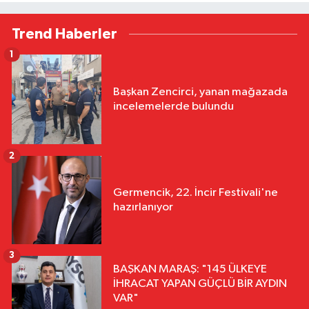
Trend Haberler
1
Başkan Zencirci, yanan mağazada
incelemelerde bulundu
2
Germencik, 22. İncir Festivali'ne
hazırlanıyor
3
BAŞKAN MARAŞ: "145 ÜLKEYE
İHRACAT YAPAN GÜÇLÜ BİR AYDIN
VAR"