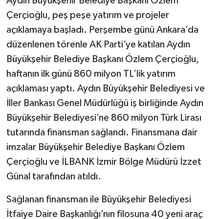
Aydın Büyükşehir Belediye Başkanı Özlem
Çerçioğlu, peş peşe yatırım ve projeler
açıklamaya başladı. Perşembe günü Ankara’da
düzenlenen törenle AK Parti’ye katılan Aydın
Büyükşehir Belediye Başkanı Özlem Çerçioğlu,
haftanın ilk günü 860 milyon TL’lik yatırım
açıklaması yaptı. Aydın Büyükşehir Belediyesi ve
İller Bankası Genel Müdürlüğü iş birliğinde Aydın
Büyükşehir Belediyesi’ne 860 milyon Türk Lirası
tutarında finansman sağlandı. Finansmana dair
imzalar Büyükşehir Belediye Başkanı Özlem
Çerçioğlu ve İLBANK İzmir Bölge Müdürü İzzet
Günal tarafından atıldı.
Sağlanan finansman ile Büyükşehir Belediyesi
İtfaiye Daire Başkanlığı’nın filosuna 40 yeni araç