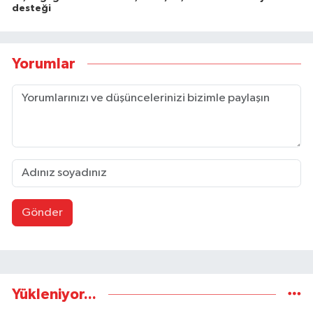
desteği
Yorumlar
Gönder
Yükleniyor...