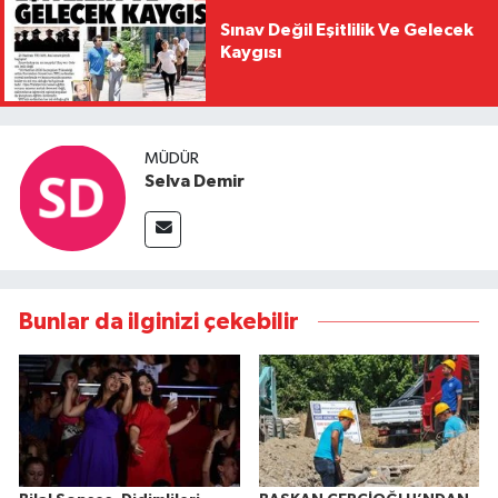
Sınav Değil Eşitlilik Ve Gelecek
Kaygısı
MÜDÜR
Selva Demir
Bunlar da ilginizi çekebilir