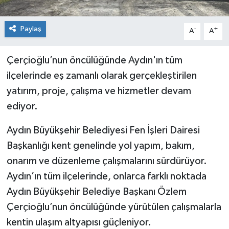
Paylaş
-
+
A
A
Çerçioğlu’nun öncülüğünde Aydın'ın tüm
ilçelerinde eş zamanlı olarak gerçekleştirilen
yatırım, proje, çalışma ve hizmetler devam
ediyor.
Aydın Büyükşehir Belediyesi Fen İşleri Dairesi
Başkanlığı kent genelinde yol yapım, bakım,
onarım ve düzenleme çalışmalarını sürdürüyor.
Aydın’ın tüm ilçelerinde, onlarca farklı noktada
Aydın Büyükşehir Belediye Başkanı Özlem
Çerçioğlu’nun öncülüğünde yürütülen çalışmalarla
kentin ulaşım altyapısı güçleniyor.