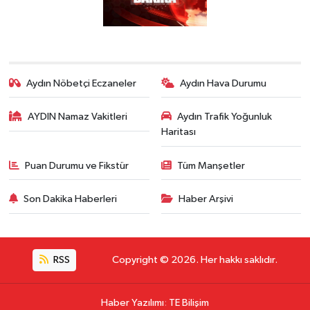
Aydın Nöbetçi Eczaneler
Aydın Hava Durumu
AYDIN Namaz Vakitleri
Aydın Trafik Yoğunluk
Haritası
Puan Durumu ve Fikstür
Tüm Manşetler
Son Dakika Haberleri
Haber Arşivi
RSS
Copyright © 2026. Her hakkı saklıdır.
Haber Yazılımı
:
TE Bilişim