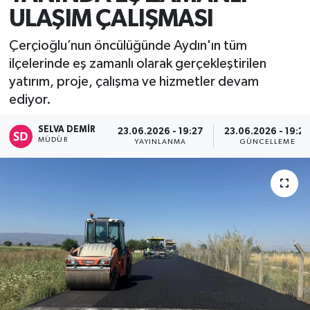
ULAŞIM ÇALIŞMASI
Çerçioğlu’nun öncülüğünde Aydın'ın tüm
ilçelerinde eş zamanlı olarak gerçekleştirilen
yatırım, proje, çalışma ve hizmetler devam
ediyor.
SELVA DEMIR
23.06.2026 - 19:27
23.06.2026 - 19:2
MÜDÜR
YAYINLANMA
GÜNCELLEME