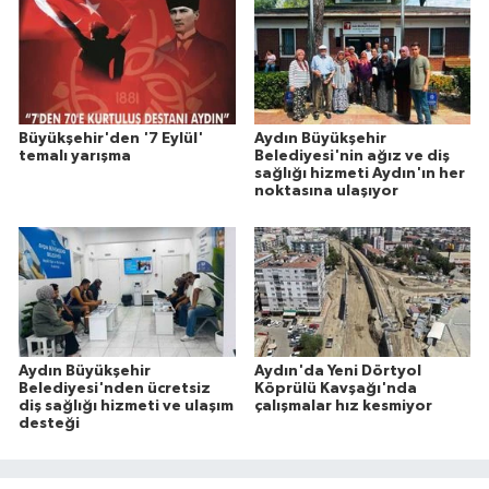
Büyükşehir'den '7 Eylül'
Aydın Büyükşehir
temalı yarışma
Belediyesi'nin ağız ve diş
sağlığı hizmeti Aydın'ın her
noktasına ulaşıyor
Aydın Büyükşehir
Aydın'da Yeni Dörtyol
Belediyesi'nden ücretsiz
Köprülü Kavşağı'nda
diş sağlığı hizmeti ve ulaşım
çalışmalar hız kesmiyor
desteği