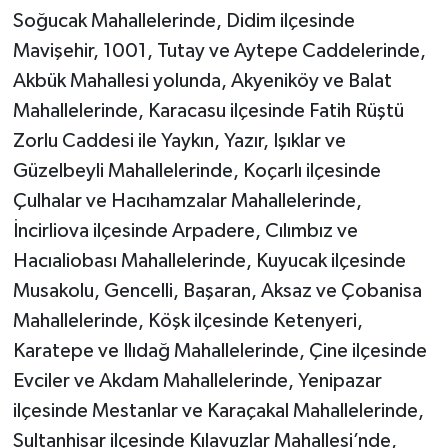
Soğucak Mahallelerinde, Didim ilçesinde
Mavişehir, 1001, Tutay ve Aytepe Caddelerinde,
Akbük Mahallesi yolunda, Akyeniköy ve Balat
Mahallelerinde, Karacasu ilçesinde Fatih Rüştü
Zorlu Caddesi ile Yaykın, Yazır, Işıklar ve
Güzelbeyli Mahallelerinde, Koçarlı ilçesinde
Çulhalar ve Hacıhamzalar Mahallelerinde,
İncirliova ilçesinde Arpadere, Cılımbız ve
Hacıaliobası Mahallelerinde, Kuyucak ilçesinde
Musakolu, Gencelli, Başaran, Aksaz ve Çobanisa
Mahallelerinde, Köşk ilçesinde Ketenyeri,
Karatepe ve Ilıdağ Mahallelerinde, Çine ilçesinde
Evciler ve Akdam Mahallelerinde, Yenipazar
ilçesinde Mestanlar ve Karaçakal Mahallelerinde,
Sultanhisar ilçesinde Kılavuzlar Mahallesi’nde,