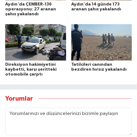
Aydın'da ÇEMBER-136
Aydın'da 14 günde 173
operasyonu: 27 aranan
aranan şahıs yakalandı
şahıs yakalandı
Direksiyon hakimiyetini
Tatilcileri canından
kaybetti, karşı şeritteki
bezdiren hırsız yakalandı
otomobile çarptı
Yorumlar