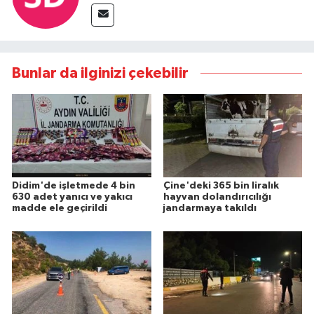
Bunlar da ilginizi çekebilir
Didim'de işletmede 4 bin
Çine'deki 365 bin liralık
630 adet yanıcı ve yakıcı
hayvan dolandırıcılığı
madde ele geçirildi
jandarmaya takıldı