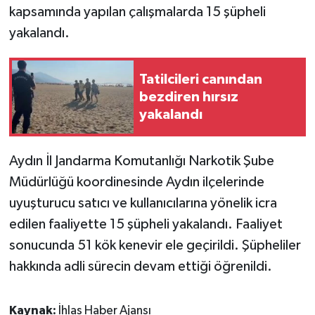
kapsamında yapılan çalışmalarda 15 şüpheli
yakalandı.
Tatilcileri canından
bezdiren hırsız
yakalandı
Aydın İl Jandarma Komutanlığı Narkotik Şube
Müdürlüğü koordinesinde Aydın ilçelerinde
uyuşturucu satıcı ve kullanıcılarına yönelik icra
edilen faaliyette 15 şüpheli yakalandı. Faaliyet
sonucunda 51 kök kenevir ele geçirildi. Şüpheliler
hakkında adli sürecin devam ettiği öğrenildi.
Kaynak:
İhlas Haber Ajansı