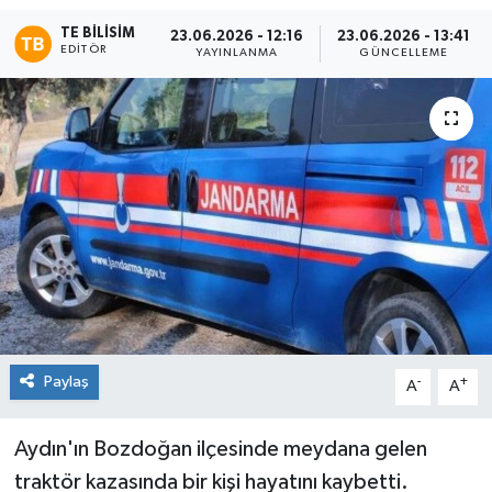
TE BILISIM
23.06.2026 - 12:16
23.06.2026 - 13:41
EDITÖR
YAYINLANMA
GÜNCELLEME
Paylaş
-
+
A
A
Aydın'ın Bozdoğan ilçesinde meydana gelen
traktör kazasında bir kişi hayatını kaybetti.