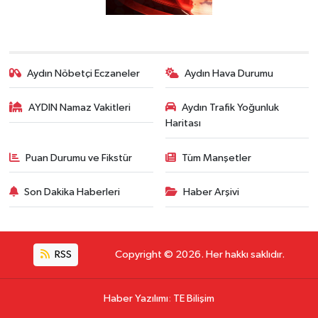
Aydın Nöbetçi Eczaneler
Aydın Hava Durumu
AYDIN Namaz Vakitleri
Aydın Trafik Yoğunluk
Haritası
Puan Durumu ve Fikstür
Tüm Manşetler
Son Dakika Haberleri
Haber Arşivi
RSS
Copyright © 2026. Her hakkı saklıdır.
Haber Yazılımı
:
TE Bilişim