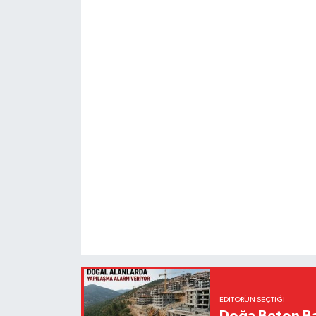
EDITÖRÜN SEÇTIĞI
Doğa Beton Ba