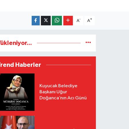
-
+
A
A
ükleniyor...
Trend Haberler
Kuyucak Belediye
Başkanı Uğur
Doğanca’nın Acı Günü