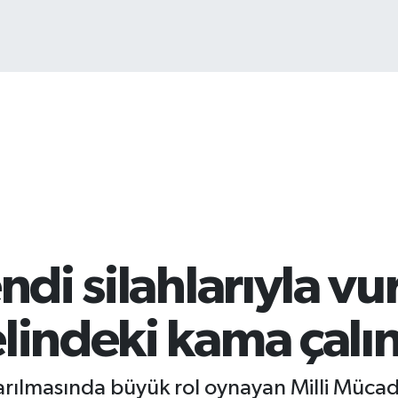
ndi silahlarıyla vu
lindeki kama çalı
tarılmasında büyük rol oynayan Milli Müc