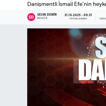
Danişmentli İsmail Efe’nin heyk
SELVA DEMIR
31.10.2025 - 09:31
MÜDÜR
YAYINLANMA
OKU