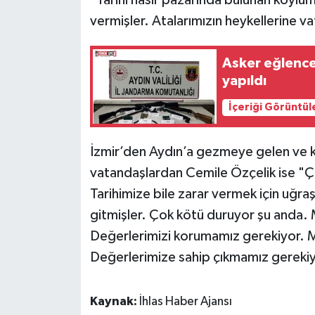
vermişler. Atalarımızın heykellerine va
Asker eğlence
yapıldı
İçeriği Görüntül
İzmir’den Aydın’a gezmeye gelen ve k
vatandaşlardan Cemile Özçelik ise "Ç
Tarihimize bile zarar vermek için uğraş
gitmişler. Çok kötü duruyor şu anda. 
Değerlerimizi korumamız gerekiyor. 
Değerlerimize sahip çıkmamız gerekiy
Kaynak:
İhlas Haber Ajansı