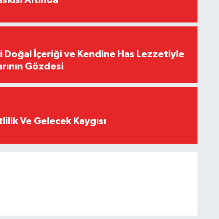
i Doğal İçeriği ve Kendine Has Lezzetiyle
arının Gözdesi
tlilik Ve Gelecek Kaygısı