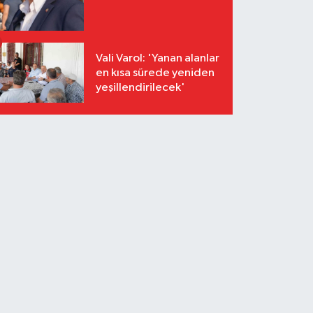
Vali Varol: 'Yanan alanlar
en kısa sürede yeniden
yeşillendirilecek'