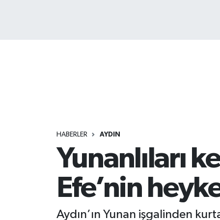
HABERLER
AYDIN
Yunanlıları ke
Efe’nin heyke
Aydın’ın Yunan işgalinden kur