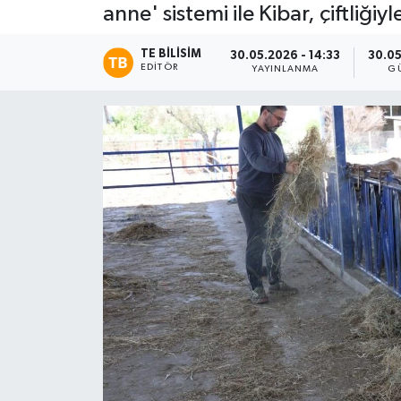
anne' sistemi ile Kibar, çiftliğ
TE BILISIM
30.05.2026 - 14:33
30.05
EDITÖR
YAYINLANMA
G