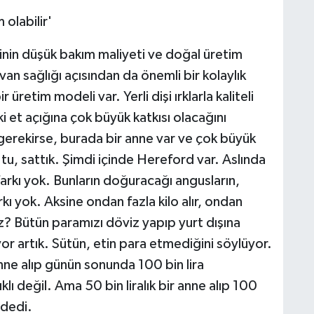
 olabilir'
inin düşük bakım maliyeti ve doğal üretim
an sağlığı açısından da önemli bir kolaylık
 üretim modeli var. Yerli dişi ırklarla kaliteli
i et açığına çok büyük katkısı olacağını
erekirse, burada bir anne var ve çok büyük
'tu, sattık. Şimdi içinde Hereford var. Aslında
farkı yok. Bunların doğuracağı angusların,
ı yok. Aksine ondan fazla kilo alır, ondan
z? Bütün paramızı döviz yapıp yurt dışına
yor artık. Sütün, etin para etmediğini söylüyor.
nne alıp günün sonunda 100 bin lira
ı değil. Ama 50 bin liralık bir anne alıp 100
 dedi.