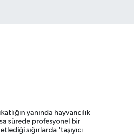
katlığın yanında hayvancılık
sa sürede profesyonel bir
lediği sığırlarda 'taşıyıcı