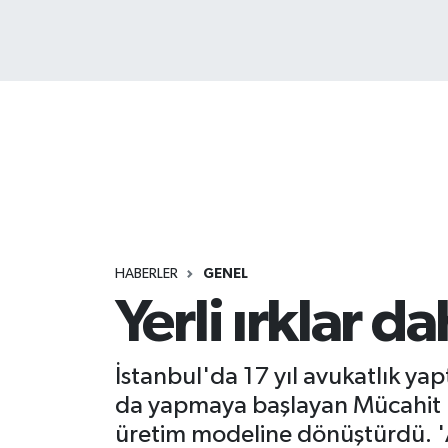
HABERLER
GENEL
Yerli ırklar d
İstanbul'da 17 yıl avukatlık y
da yapmaya başlayan Mücahit Ki
üretim modeline dönüştürdü. 'Ana