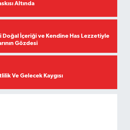
skısı Altında
i Doğal İçeriği ve Kendine Has Lezzetiyle
arının Gözdesi
tlilik Ve Gelecek Kaygısı