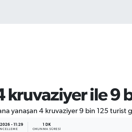
13.
kruvaziyer ile 9 b
ana yanaşan 4 kruvaziyer 9 bin 125 turist g
.2026 - 11:29
1 DK
NCELLEME
OKUNMA SÜRESI