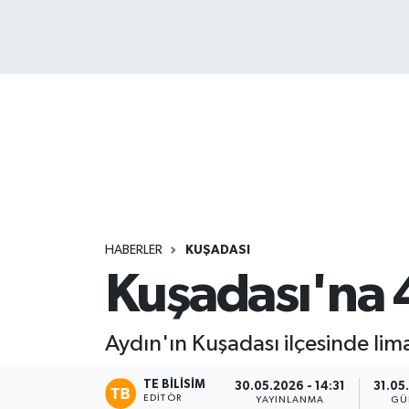
HABERLER
KUŞADASI
Kuşadası'na 4 
Aydın'ın Kuşadası ilçesinde lim
TE BILISIM
30.05.2026 - 14:31
31.05
EDITÖR
YAYINLANMA
GÜ