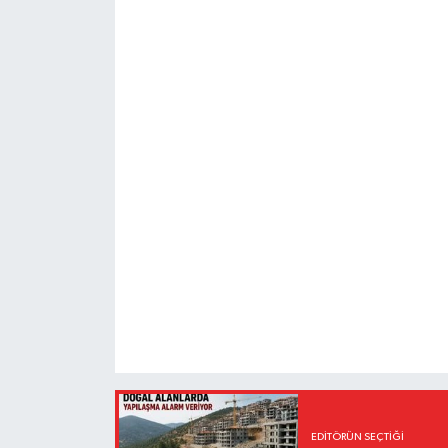
EDITÖRÜN SEÇTIĞI