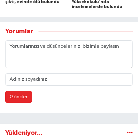
çıktı, evinde ölü bulundu
Yüksekokulu'nda
incelemelerde bulundu
Yorumlar
Gönder
Yükleniyor...