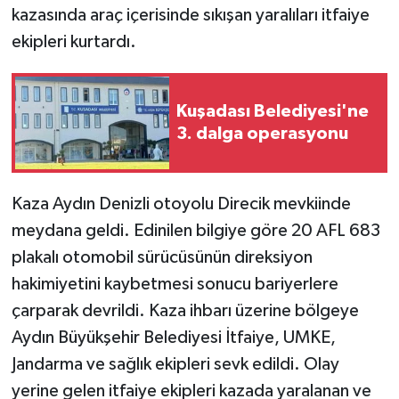
kazasında araç içerisinde sıkışan yaralıları itfaiye
ekipleri kurtardı.
Kuşadası Belediyesi'ne
3. dalga operasyonu
Kaza Aydın Denizli otoyolu Direcik mevkiinde
meydana geldi. Edinilen bilgiye göre 20 AFL 683
plakalı otomobil sürücüsünün direksiyon
hakimiyetini kaybetmesi sonucu bariyerlere
çarparak devrildi. Kaza ihbarı üzerine bölgeye
Aydın Büyükşehir Belediyesi İtfaiye, UMKE,
Jandarma ve sağlık ekipleri sevk edildi. Olay
yerine gelen itfaiye ekipleri kazada yaralanan ve