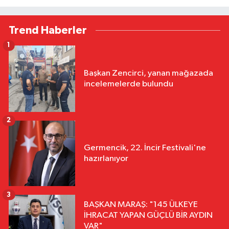
Trend Haberler
1
Başkan Zencirci, yanan mağazada
incelemelerde bulundu
2
Germencik, 22. İncir Festivali'ne
hazırlanıyor
3
BAŞKAN MARAŞ: "145 ÜLKEYE
İHRACAT YAPAN GÜÇLÜ BİR AYDIN
VAR"