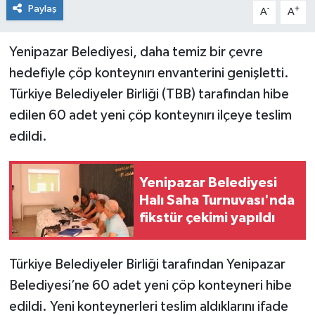
Paylaş
-
+
A
A
Yenipazar Belediyesi, daha temiz bir çevre
hedefiyle çöp konteynırı envanterini genişletti.
Türkiye Belediyeler Birliği (TBB) tarafından hibe
edilen 60 adet yeni çöp konteynırı ilçeye teslim
edildi.
Yenipazar Belediyesi
Halı Saha Turnuvası'nda
fikstür çekimi yapıldı
Türkiye Belediyeler Birliği tarafından Yenipazar
Belediyesi’ne 60 adet yeni çöp konteyneri hibe
edildi. Yeni konteynerleri teslim aldıklarını ifade