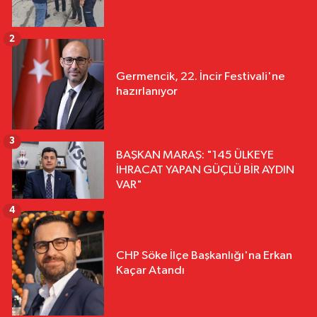
2
Germencik, 22. İncir Festivali'ne
hazırlanıyor
3
BAŞKAN MARAŞ: "145 ÜLKEYE
İHRACAT YAPAN GÜÇLÜ BİR AYDIN
VAR"
4
CHP Söke İlçe Başkanlığı'na Erkan
Kaçar Atandı