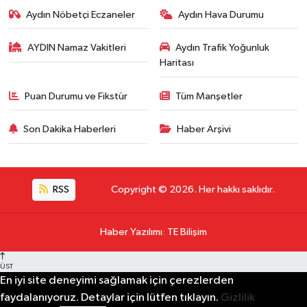
Aydın Nöbetçi Eczaneler
Aydın Hava Durumu
AYDIN Namaz Vakitleri
Aydın Trafik Yoğunluk
Haritası
Puan Durumu ve Fikstür
Tüm Manşetler
Son Dakika Haberleri
Haber Arşivi
RSS
Copyright © 2026. Her hakkı saklıdır.
Haber Yazılımı
:
TE Bilişim
ÜST
En iyi site deneyimi sağlamak için çerezlerden
faydalanıyoruz. Detaylar için lütfen tıklayın.
Gizlilik