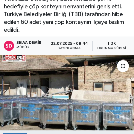
hedefiyle çöp konteynırı envanterini genişletti.
Türkiye Belediyeler Birliği (TBB) tarafından hibe
edilen 60 adet yeni çöp konteynırı ilçeye teslim
edildi.
SELVA DEMIR
22.07.2025 - 09:44
1 DK
MÜDÜR
YAYINLANMA
OKUNMA SÜRESI