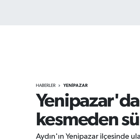
HABERLER
YENİPAZAR
Yenipazar'da s
kesmeden sü
Aydın'ın Yenipazar ilçesinde ul