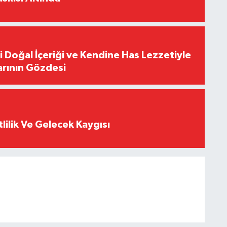
i Doğal İçeriği ve Kendine Has Lezzetiyle
arının Gözdesi
tlilik Ve Gelecek Kaygısı