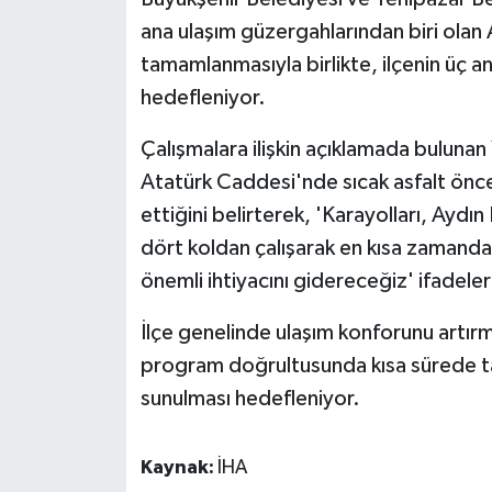
ana ulaşım güzergahlarından biri olan
tamamlanmasıyla birlikte, ilçenin üç ana
hedefleniyor.
Çalışmalara ilişkin açıklamada bulunan
Atatürk Caddesi'nde sıcak asfalt önces
ettiğini belirterek, 'Karayolları, Aydı
dört koldan çalışarak en kısa zamanda 3
önemli ihtiyacını gidereceğiz' ifadeleri
İlçe genelinde ulaşım konforunu artır
program doğrultusunda kısa sürede t
sunulması hedefleniyor.
Kaynak:
İHA