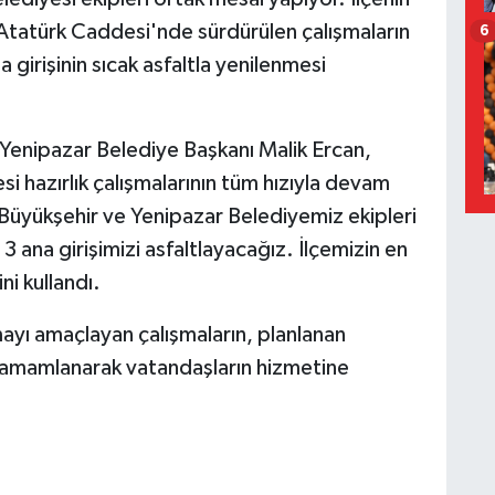
 Atatürk Caddesi'nde sürdürülen çalışmaların
6
 girişinin sıcak asfaltla yenilenmesi
 Yenipazar Belediye Başkanı Malik Ercan,
i hazırlık çalışmalarının tüm hızıyla devam
n Büyükşehir ve Yenipazar Belediyemiz ekipleri
 ana girişimizi asfaltlayacağız. İlçemizin en
ni kullandı.
mayı amaçlayan çalışmaların, planlanan
amamlanarak vatandaşların hizmetine