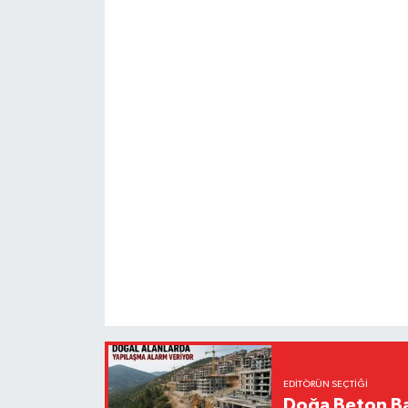
EDITÖRÜN SEÇTIĞI
Doğa Beton Ba