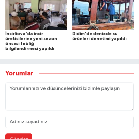
İncirliova'da incir
Didim'de denizde su
üreticilerine yeni sezon
ürünleri denetimi yapıldı
öncesi tebliğ
bilgilendirmesi yapıldı
Yorumlar