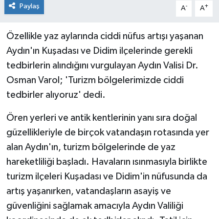
Paylaş
-
+
A
A
Özellikle yaz aylarında ciddi nüfus artışı yaşanan
Aydın'ın Kuşadası ve Didim ilçelerinde gerekli
tedbirlerin alındığını vurgulayan Aydın Valisi Dr.
Osman Varol; 'Turizm bölgelerimizde ciddi
tedbirler alıyoruz' dedi.
Ören yerleri ve antik kentlerinin yanı sıra doğal
güzellikleriyle de birçok vatandaşın rotasında yer
alan Aydın'ın, turizm bölgelerinde de yaz
hareketliliği başladı. Havaların ısınmasıyla birlikte
turizm ilçeleri Kuşadası ve Didim'in nüfusunda da
artış yaşanırken, vatandaşların asayiş ve
güvenliğini sağlamak amacıyla Aydın Valiliği