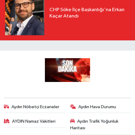
CHP Söke İlçe Başkanlığı'na Erkan
Kaçar Atandı
Aydın Nöbetçi Eczaneler
Aydın Hava Durumu
AYDIN Namaz Vakitleri
Aydın Trafik Yoğunluk
Haritası