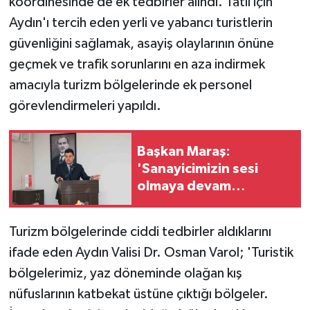
koordinesinde de ek tedbirler alındı. Tatil için
Aydın'ı tercih eden yerli ve yabancı turistlerin
güvenliğini sağlamak, asayiş olaylarının önüne
geçmek ve trafik sorunlarını en aza indirmek
amacıyla turizm bölgelerinde ek personel
görevlendirmeleri yapıldı.
Başkan Maraş:
'Sanayicimizin sesi
olmaya devam
edeceğiz'
Turizm bölgelerinde ciddi tedbirler aldıklarını
ifade eden Aydın Valisi Dr. Osman Varol; 'Turistik
bölgelerimiz, yaz döneminde olağan kış
nüfuslarının katbekat üstüne çıktığı bölgeler.