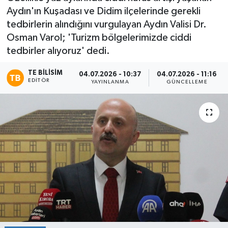
Aydın'ın Kuşadası ve Didim ilçelerinde gerekli
tedbirlerin alındığını vurgulayan Aydın Valisi Dr.
Osman Varol; 'Turizm bölgelerimizde ciddi
tedbirler alıyoruz' dedi.
TE BILISIM
04.07.2026 - 10:37
04.07.2026 - 11:16
EDITÖR
YAYINLANMA
GÜNCELLEME