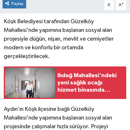
Paylaş
-
+
A
A
Köşk Belediyesi tarafından Güzelköy
Mahallesi'nde yapımına başlanan sosyal alan
projesiyle düğün, nişan, mevlit ve cemiyetler
modern ve konforlu bir ortamda
gerçekleştirilecek.
Ilıdağ Mahallesi'ndeki
yeni sağlık ocağı
hizmet binasında
inceleme
Aydın'ın Köşk ilçesine bağlı Güzelköy
Mahallesi'nde yapımına başlanan sosyal alan
projesinde çalışmalar hızla sürüyor. Projeyi