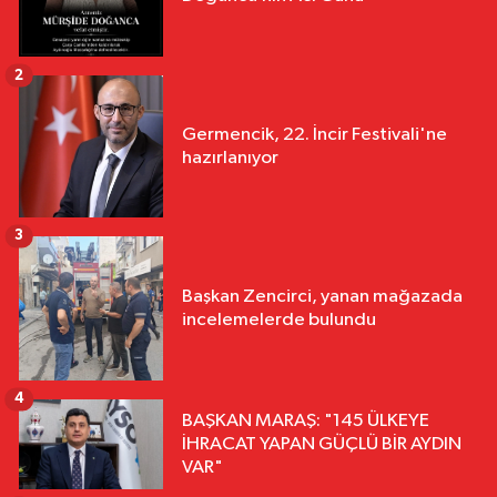
2
Germencik, 22. İncir Festivali'ne
hazırlanıyor
3
Başkan Zencirci, yanan mağazada
incelemelerde bulundu
4
BAŞKAN MARAŞ: "145 ÜLKEYE
İHRACAT YAPAN GÜÇLÜ BİR AYDIN
VAR"