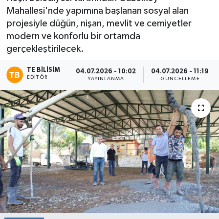
Mahallesi'nde yapımına başlanan sosyal alan
projesiyle düğün, nişan, mevlit ve cemiyetler
modern ve konforlu bir ortamda
gerçekleştirilecek.
TE BILISIM
04.07.2026 - 10:02
04.07.2026 - 11:19
EDITÖR
YAYINLANMA
GÜNCELLEME