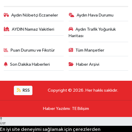
Aydın Nöbetçi Eczaneler
Aydın Hava Durumu
AYDIN Namaz Vakitleri
Aydın Trafik Yoğunluk
Haritası
Puan Durumu ve Fikstür
Tüm Manşetler
Son Dakika Haberleri
Haber Arşivi
RSS
Copyright © 2026. Her hakkı saklıdır.
Haber Yazılımı
:
TE Bilişim
ÜST
En iyi site deneyimi sağlamak için çerezlerden