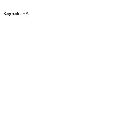
Kaynak:
İHA