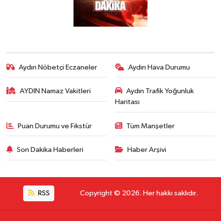
Aydın Nöbetçi Eczaneler
Aydın Hava Durumu
AYDIN Namaz Vakitleri
Aydın Trafik Yoğunluk
Haritası
Puan Durumu ve Fikstür
Tüm Manşetler
Son Dakika Haberleri
Haber Arşivi
RSS
Copyright © 2026. Her hakkı saklıdır.