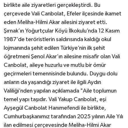
birlikte aile ziyaretleri gerçekleştirdi. Bu
çerçevede Vali Canbolat, Efeler ilçesinde ikamet
eden Meliha-Hilmi Akar ailesini ziyaret etti.
Şırnak’ın Yoğurtçular Köyü İlkokulu’nda 12 Kasım
1987’de teröristlerin saldırısında kaldığı okul
lojmanında şehit edilen Türkiye’nin ilk şehit
öğretmeni Şenol Akar’ın ailesine misafir olan Vali
Canbolat, aileye huzurlu ve mutlu bir ömür
geçirmeleri temennisinde bulundu. Duygu dolu
anların da yaşandığı ziyaret ile ilgili Aydın
Valiliği’nden yapılan açıklamada "Aile toplumun
temel yapı taşıdır. Vali Yakup Canbolat, eşi
Ayşegül Canbolat Hanımefendi ile birlikte,
Cumhurbaşkanımız tarafından 2025 yılının Aile Yılı
ilan edilmesi çerçevesinde Meliha-Hilmi Akar