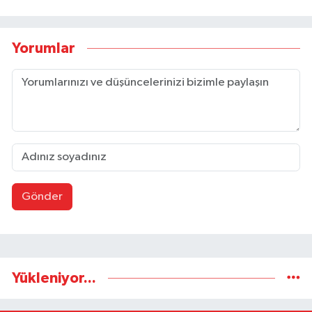
Yorumlar
Gönder
Yükleniyor...