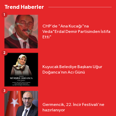
Trend Haberler
1
CHP’de "Ana Kucağı"na
Veda"Erdal Demir Partisinden İstifa
Etti"
2
Kuyucak Belediye Başkanı Uğur
Doğanca’nın Acı Günü
3
Germencik, 22. İncir Festivali'ne
hazırlanıyor