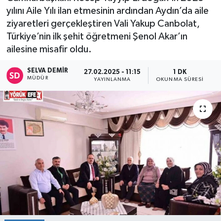
yılını Aile Yılı ilan etmesinin ardından Aydın’da aile
ziyaretleri gerçekleştiren Vali Yakup Canbolat,
Türkiye’nin ilk şehit öğretmeni Şenol Akar’ın
ailesine misafir oldu.
SELVA DEMIR
27.02.2025 - 11:15
1 DK
MÜDÜR
YAYINLANMA
OKUNMA SÜRESI