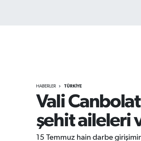
HABERLER
TÜRKİYE
Vali Canbola
şehit aileleri
15 Temmuz hain darbe girişimin