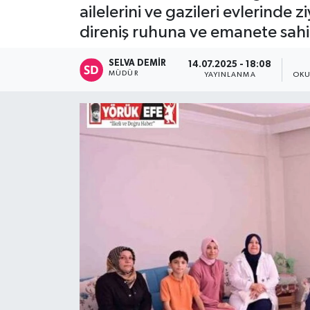
ailelerini ve gazileri evlerinde
direniş ruhuna ve emanete sah
SELVA DEMIR
14.07.2025 - 18:08
MÜDÜR
YAYINLANMA
OKU