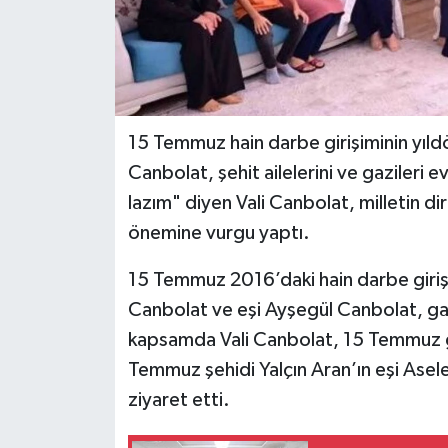
15 Temmuz hain darbe girişiminin yıl
Canbolat, şehit ailelerini ve gazileri 
lazım" diyen Vali Canbolat, milletin d
önemine vurgu yaptı.
15 Temmuz 2016’daki hain darbe giriş
Canbolat ve eşi Ayşegül Canbolat, gazil
kapsamda Vali Canbolat, 15 Temmuz ge
Temmuz şehidi Yalçın Aran’ın eşi Asele
ziyaret etti.