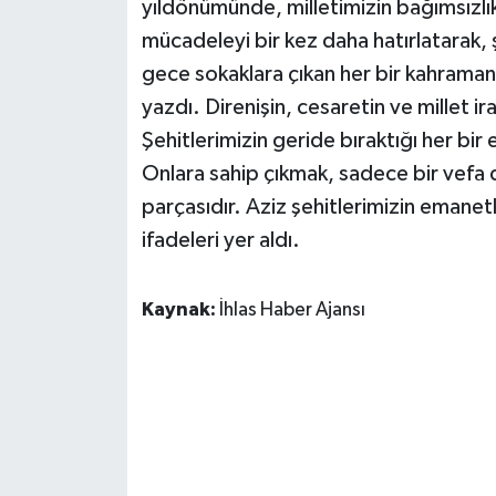
yıldönümünde, milletimizin bağımsızlı
mücadeleyi bir kez daha hatırlatarak, şe
gece sokaklara çıkan her bir kahraman,
yazdı. Direnişin, cesaretin ve millet i
Şehitlerimizin geride bıraktığı her bir 
Onlara sahip çıkmak, sadece bir vefa 
parçasıdır. Aziz şehitlerimizin emane
ifadeleri yer aldı.
Kaynak:
İhlas Haber Ajansı