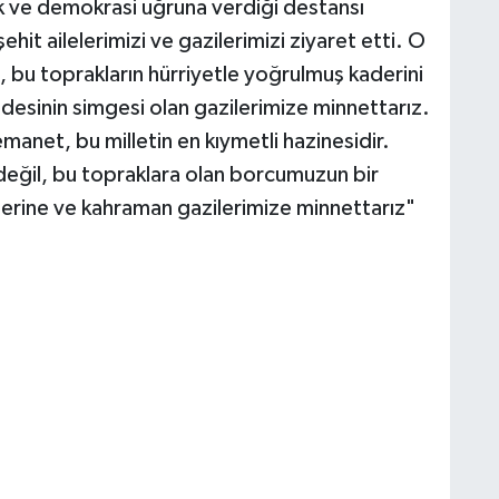
k ve demokrasi uğruna verdiği destansı
hit ailelerimizi ve gazilerimizi ziyaret etti. O
 bu toprakların hürriyetle yoğrulmuş kaderini
radesinin simgesi olan gazilerimize minnettarız.
emanet, bu milletin en kıymetli hazinesidir.
değil, bu topraklara olan borcumuzun bir
tlerine ve kahraman gazilerimize minnettarız"