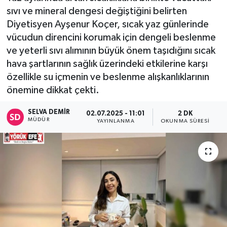
sıvı ve mineral dengesi değiştiğini belirten
Diyetisyen Ayşenur Koçer, sıcak yaz günlerinde
vücudun direncini korumak için dengeli beslenme
ve yeterli sıvı alımının büyük önem taşıdığını sıcak
hava şartlarının sağlık üzerindeki etkilerine karşı
özellikle su içmenin ve beslenme alışkanlıklarının
önemine dikkat çekti.
SELVA DEMIR
02.07.2025 - 11:01
2 DK
MÜDÜR
YAYINLANMA
OKUNMA SÜRESI