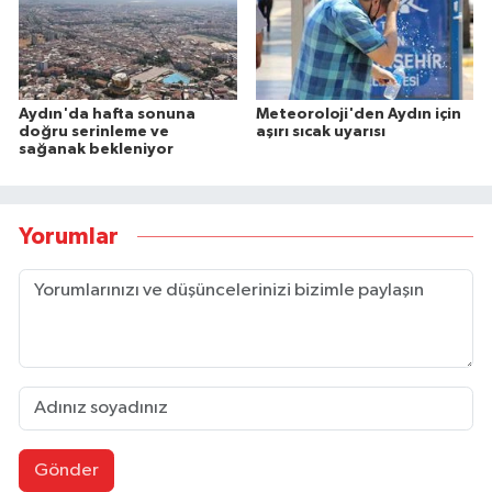
Aydın'da hafta sonuna
Meteoroloji'den Aydın için
doğru serinleme ve
aşırı sıcak uyarısı
sağanak bekleniyor
Yorumlar
Gönder