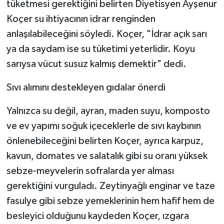
tüketmesi gerektiğini belirten Diyetisyen Ayşenur
Koçer su ihtiyacının idrar renginden
anlaşılabileceğini söyledi. Koçer, "İdrar açık sarı
ya da saydam ise su tüketimi yeterlidir. Koyu
sarıysa vücut susuz kalmış demektir" dedi.
Sıvı alımını destekleyen gıdalar önerdi
Yalnızca su değil, ayran, maden suyu, komposto
ve ev yapımı soğuk içeceklerle de sıvı kaybının
önlenebileceğini belirten Koçer, ayrıca karpuz,
kavun, domates ve salatalık gibi su oranı yüksek
sebze-meyvelerin sofralarda yer alması
gerektiğini vurguladı. Zeytinyağlı enginar ve taze
fasulye gibi sebze yemeklerinin hem hafif hem de
besleyici olduğunu kaydeden Koçer, ızgara