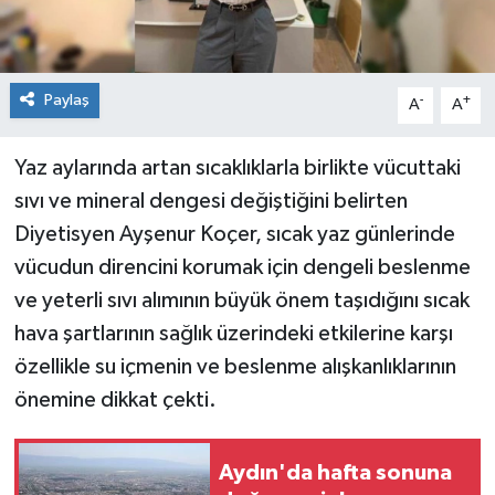
Paylaş
-
+
A
A
Yaz aylarında artan sıcaklıklarla birlikte vücuttaki
sıvı ve mineral dengesi değiştiğini belirten
Diyetisyen Ayşenur Koçer, sıcak yaz günlerinde
vücudun direncini korumak için dengeli beslenme
ve yeterli sıvı alımının büyük önem taşıdığını sıcak
hava şartlarının sağlık üzerindeki etkilerine karşı
özellikle su içmenin ve beslenme alışkanlıklarının
önemine dikkat çekti.
Aydın'da hafta sonuna