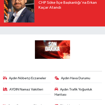
CHP Söke İlçe Başkanlığı'na Erkan
Kaçar Atandı
Aydın Nöbetçi Eczaneler
Aydın Hava Durumu
AYDIN Namaz Vakitleri
Aydın Trafik Yoğunluk
Haritası