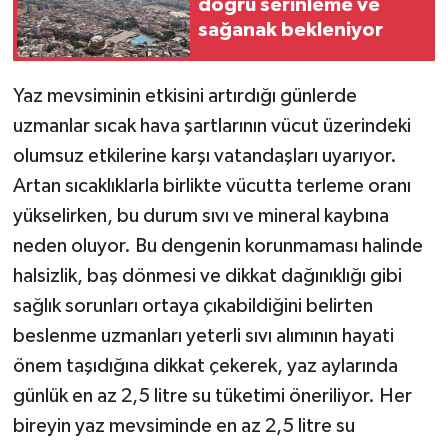
doğru serinleme ve
sağanak bekleniyor
Yaz mevsiminin etkisini artırdığı günlerde
uzmanlar sıcak hava şartlarının vücut üzerindeki
olumsuz etkilerine karşı vatandaşları uyarıyor.
Artan sıcaklıklarla birlikte vücutta terleme oranı
yükselirken, bu durum sıvı ve mineral kaybına
neden oluyor. Bu dengenin korunmaması halinde
halsizlik, baş dönmesi ve dikkat dağınıklığı gibi
sağlık sorunları ortaya çıkabildiğini belirten
beslenme uzmanları yeterli sıvı alımının hayati
önem taşıdığına dikkat çekerek, yaz aylarında
günlük en az 2,5 litre su tüketimi öneriliyor. Her
bireyin yaz mevsiminde en az 2,5 litre su