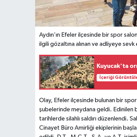
Aydın’ın Efeler ilçesinde bir spor salon
ilgili gözaltına alınan ve adliyeye sevk
Kuyucak'ta or
İçeriği Görüntül
Olay, Efeler ilçesinde bulunan bir sp
şubelerinde meydana geldi. Edinilen b
tarihlerde silahlı saldırı düzenlendi. 
Cinayet Büro Amirliği ekiplerinin başla