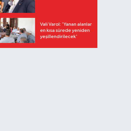
Vali Varol: 'Yanan alanlar
en kısa sürede yeniden
yeşillendirilecek'