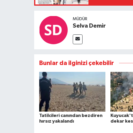
MÜDÜR
Selva Demir
Bunlar da ilginizi çekebilir
Tatilcileri canından bezdiren
Kuyucak't
hırsız yakalandı
dekar kes