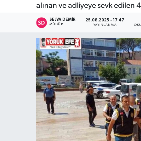
alınan ve adliyeye sevk edilen 4
SELVA DEMIR
25.08.2025 - 17:47
MÜDÜR
YAYINLANMA
OKU