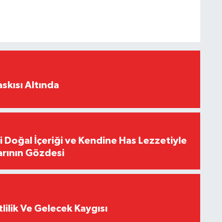
skısı Altında
i Doğal İçeriği ve Kendine Has Lezzetiyle
arının Gözdesi
tlilik Ve Gelecek Kaygısı