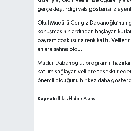
kızlarıyla, kadın veliler ise oğullarıyla s
gerçekleştirdiği vals gösterisi izleyen
Okul Müdürü Cengiz Dabanoğlu’nun gün
konuşmasının ardından başlayan kutlama
bayram coşkusuna renk kattı. Velilerin
anlara sahne oldu.
Müdür Dabanoğlu, programın hazırla
katılım sağlayan velilere teşekkür edere
önemli olduğunu bir kez daha gösterdiğ
Kaynak:
İhlas Haber Ajansı