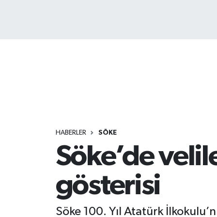
HABERLER
SÖKE
Söke’de velil
gösterisi
Söke 100. Yıl Atatürk İlkokulu’