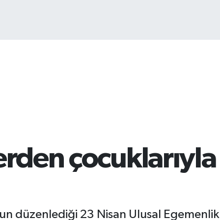
erden çocuklarıyla 
nun düzenlediği 23 Nisan Ulusal Egemenlik 