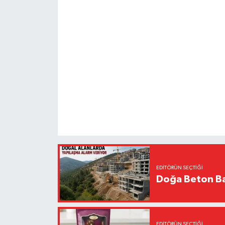
EDITÖRÜN SEÇTIĞI
Doğa Beton Ba
EDITÖRÜN SEÇTIĞI