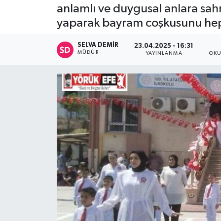
anlamlı ve duygusal anlara sahne
yaparak bayram coşkusunu hep 
SELVA DEMIR
23.04.2025 - 16:31
MÜDÜR
YAYINLANMA
OKU