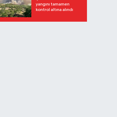
yangını tamamen
kontrol altına alındı