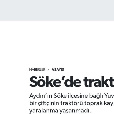
HABERLER
ASAYİŞ
Söke’de trak
Aydın’ın Söke ilçesine bağlı Y
bir çiftçinin traktörü toprak k
yaralanma yaşanmadı.