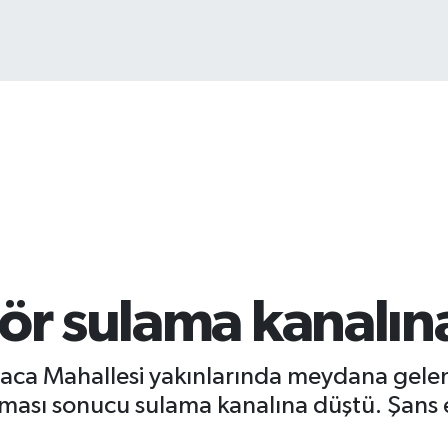
13
tör sulama kanalın
uvaca Mahallesi yakınlarında meydana gel
ayması sonucu sulama kanalına düştü. Şans 