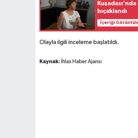
Kuşadası'nda e
bıçaklandı
İçeriği Görüntül
Olayla ilgili inceleme başlatıldı.
Kaynak:
İhlas Haber Ajansı