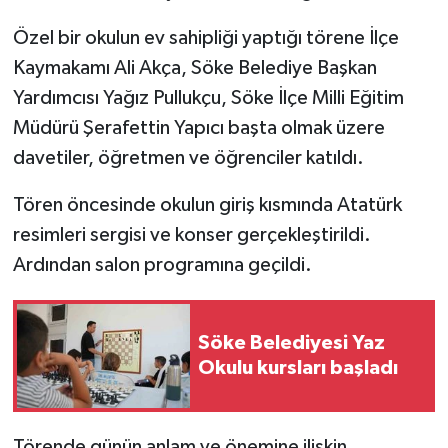
Özel bir okulun ev sahipliği yaptığı törene İlçe
Kaymakamı Ali Akça, Söke Belediye Başkan
Yardımcısı Yağız Pullukçu, Söke İlçe Milli Eğitim
Müdürü Şerafettin Yapıcı başta olmak üzere
davetiler, öğretmen ve öğrenciler katıldı.
Tören öncesinde okulun giriş kısmında Atatürk
resimleri sergisi ve konser gerçekleştirildi.
Ardından salon programına geçildi.
Söke Belediyesi Yaz
Okulu kursları başladı
Törende günün anlam ve önemine ilişkin