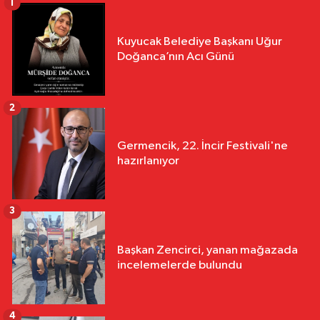
1
Kuyucak Belediye Başkanı Uğur
Doğanca’nın Acı Günü
2
Germencik, 22. İncir Festivali'ne
hazırlanıyor
3
Başkan Zencirci, yanan mağazada
incelemelerde bulundu
4