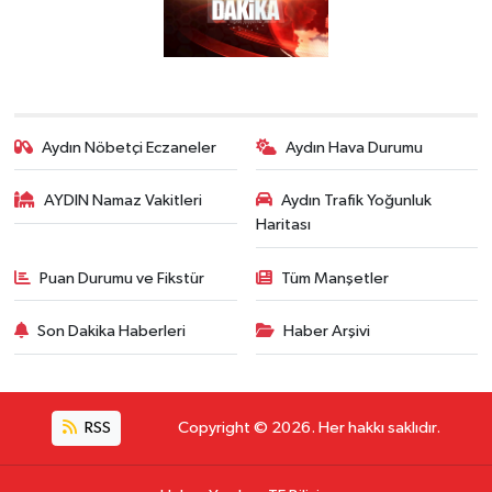
Aydın Nöbetçi Eczaneler
Aydın Hava Durumu
AYDIN Namaz Vakitleri
Aydın Trafik Yoğunluk
Haritası
Puan Durumu ve Fikstür
Tüm Manşetler
Son Dakika Haberleri
Haber Arşivi
RSS
Copyright © 2026. Her hakkı saklıdır.