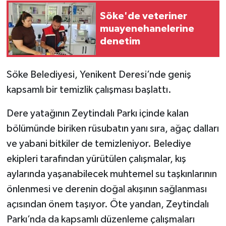
Söke'de veteriner
muayenehanelerine
denetim
Söke Belediyesi, Yenikent Deresi’nde geniş
kapsamlı bir temizlik çalışması başlattı.
Dere yatağının Zeytindalı Parkı içinde kalan
bölümünde biriken rüsubatın yanı sıra, ağaç dalları
ve yabani bitkiler de temizleniyor. Belediye
ekipleri tarafından yürütülen çalışmalar, kış
aylarında yaşanabilecek muhtemel su taşkınlarının
önlenmesi ve derenin doğal akışının sağlanması
açısından önem taşıyor. Öte yandan, Zeytindalı
Parkı’nda da kapsamlı düzenleme çalışmaları