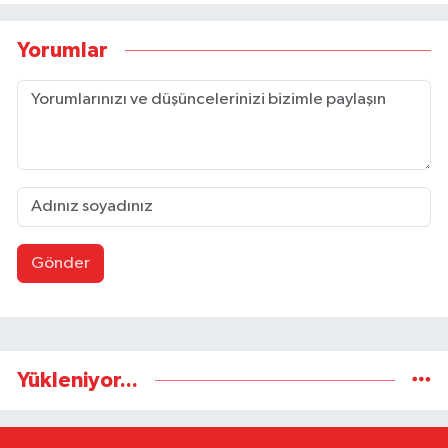
Yorumlar
Gönder
Yükleniyor...