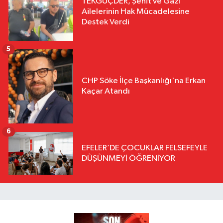
TEKGÜÇDER, Şehit ve Gazi
Ailelerinin Hak Mücadelesine
Destek Verdi
5
CHP Söke İlçe Başkanlığı'na Erkan
Kaçar Atandı
6
EFELER’DE ÇOCUKLAR FELSEFEYLE
DÜŞÜNMEYİ ÖĞRENİYOR