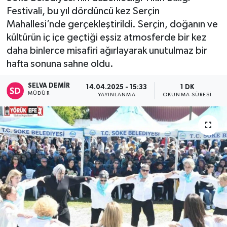
Festivali, bu yıl dördüncü kez Serçin
Mahallesi’nde gerçekleştirildi. Serçin, doğanın ve
kültürün iç içe geçtiği eşsiz atmosferde bir kez
daha binlerce misafiri ağırlayarak unutulmaz bir
hafta sonuna sahne oldu.
SELVA DEMIR
14.04.2025 - 15:33
1 DK
MÜDÜR
YAYINLANMA
OKUNMA SÜRESI