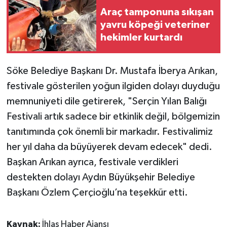
Araç tamponuna sıkışan
yavru köpeği veteriner
hekimler kurtardı
Söke Belediye Başkanı Dr. Mustafa İberya Arıkan,
festivale gösterilen yoğun ilgiden dolayı duyduğu
memnuniyeti dile getirerek, "Serçin Yılan Balığı
Festivali artık sadece bir etkinlik değil, bölgemizin
tanıtımında çok önemli bir markadır. Festivalimiz
her yıl daha da büyüyerek devam edecek" dedi.
Başkan Arıkan ayrıca, festivale verdikleri
destekten dolayı Aydın Büyükşehir Belediye
Başkanı Özlem Çerçioğlu’na teşekkür etti.
Kaynak:
İhlas Haber Ajansı