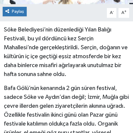
Paylaş
-
+
A
A
Söke Belediyesi’nin düzenlediği Yılan Balığı
Festivali, bu yıl dördüncü kez Serçin
Mahallesi’nde gerçekleştirildi. Serçin, doğanın ve
kültürün iç içe geçtiği eşsiz atmosferde bir kez
daha binlerce misafiri ağırlayarak unutulmaz bir
hafta sonuna sahne oldu.
Bafa Gölü’nün kenarında 2 gün süren festival,
sadece Söke ve Aydın’dan değil; İzmir, Muğla gibi
çevre illerden gelen ziyaretçilerin akınına uğradı.
Özellikle festivalin ikinci günü olan Pazar günü
festivale katılımın oldukça fazla oldu. Organik
ürünler, el emeği göz nuru stantlar, yöresel