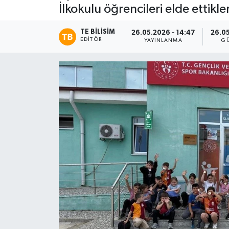
İlkokulu öğrencileri elde ettikle
TE BILISIM
26.05.2026 - 14:47
26.05
EDITÖR
YAYINLANMA
G