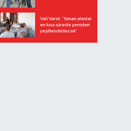
Vali Varol: 'Yanan alanlar
en kısa sürede yeniden
yeşillendirilecek'