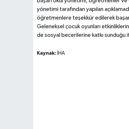
başarı okul yönetimi, öğretmenler ve v
yönetimi tarafından yapılan açıklamad
öğretmenlere teşekkür edilerek başar
Geleneksel çocuk oyunları etkinliklerin
de sosyal becerilerine katkı sunduğu i
Kaynak:
İHA