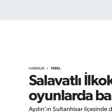
HABERLER
YEREL
Salavatlı İlk
oyunlarda ba
Aydın'ın Sultanhisar ilçesinde 