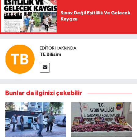
Sınav Değil Eşitlilik Ve Gelecek
Kaygısı
EDITÖR HAKKINDA
TE Bilisim
Bunlar da ilginizi çekebilir