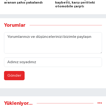
aranan şahıs yakalandı
kaybetti, karşı şeritteki
otomobile çarptı
Yorumlar
Gönder
Yükleniyor...