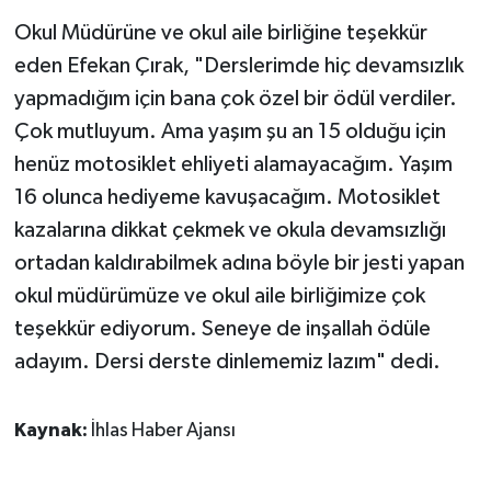
Okul Müdürüne ve okul aile birliğine teşekkür
eden Efekan Çırak, "Derslerimde hiç devamsızlık
yapmadığım için bana çok özel bir ödül verdiler.
Çok mutluyum. Ama yaşım şu an 15 olduğu için
henüz motosiklet ehliyeti alamayacağım. Yaşım
16 olunca hediyeme kavuşacağım. Motosiklet
kazalarına dikkat çekmek ve okula devamsızlığı
ortadan kaldırabilmek adına böyle bir jesti yapan
okul müdürümüze ve okul aile birliğimize çok
teşekkür ediyorum. Seneye de inşallah ödüle
adayım. Dersi derste dinlememiz lazım" dedi.
Kaynak:
İhlas Haber Ajansı