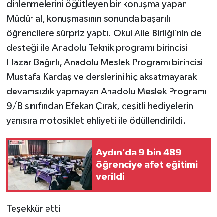
dinlenmelerini öğütleyen bir konuşma yapan
Müdür al, konuşmasının sonunda başarılı
öğrencilere sürpriz yaptı. Okul Aile Birliği’nin de
desteği ile Anadolu Teknik programı birincisi
Hazar Bağırlı, Anadolu Meslek Programı birincisi
Mustafa Kardaş ve derslerini hiç aksatmayarak
devamsızlık yapmayan Anadolu Meslek Programı
9/B sınıfından Efekan Çırak, çeşitli hediyelerin
yanısıra motosiklet ehliyeti ile ödüllendirildi.
Aydın’da 9 bin 489
öğrenciye afet eğitimi
verildi
Teşekkür etti