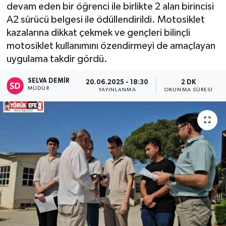
devam eden bir öğrenci ile birlikte 2 alan birincisi
A2 sürücü belgesi ile ödüllendirildi. Motosiklet
kazalarına dikkat çekmek ve gençleri bilinçli
motosiklet kullanımını özendirmeyi de amaçlayan
uygulama takdir gördü.
SELVA DEMIR
20.06.2025 - 18:30
2 DK
MÜDÜR
YAYINLANMA
OKUNMA SÜRESI