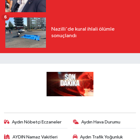
6
Nazilli'de kural ihlali ölümle
sonuçlandı
Aydın Nöbetçi Eczaneler
Aydın Hava Durumu
AYDIN Namaz Vakitleri
Aydın Trafik Yoğunluk