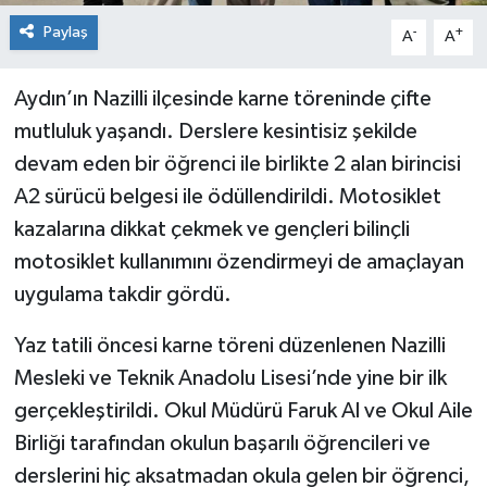
Paylaş
-
+
A
A
Aydın’ın Nazilli ilçesinde karne töreninde çifte
mutluluk yaşandı. Derslere kesintisiz şekilde
devam eden bir öğrenci ile birlikte 2 alan birincisi
A2 sürücü belgesi ile ödüllendirildi. Motosiklet
kazalarına dikkat çekmek ve gençleri bilinçli
motosiklet kullanımını özendirmeyi de amaçlayan
uygulama takdir gördü.
Yaz tatili öncesi karne töreni düzenlenen Nazilli
Mesleki ve Teknik Anadolu Lisesi’nde yine bir ilk
gerçekleştirildi. Okul Müdürü Faruk Al ve Okul Aile
Birliği tarafından okulun başarılı öğrencileri ve
derslerini hiç aksatmadan okula gelen bir öğrenci,