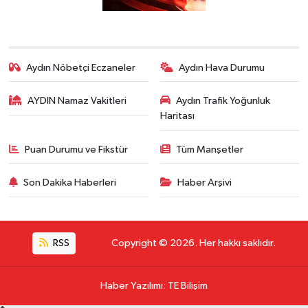
Aydın Nöbetçi Eczaneler
Aydın Hava Durumu
AYDIN Namaz Vakitleri
Aydın Trafik Yoğunluk
Haritası
Puan Durumu ve Fikstür
Tüm Manşetler
Son Dakika Haberleri
Haber Arşivi
RSS
Copyright © 2026. Her hakkı saklıdır.
Haber Yazılımı
:
TE Bilişim