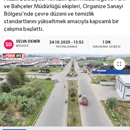
ve Bahçeler Müdürlüğü ekipleri, Organize Sanayi
Bölgesi’nde çevre düzeni ve temizlik
standartlarını yükseltmek amacıyla kapsamlı bir
çalışma başlattı.
SELVA DEMIR
24.10.2025 - 13:52
1 DK
MÜDÜR
YAYINLANMA
OKUNMA SÜRESI