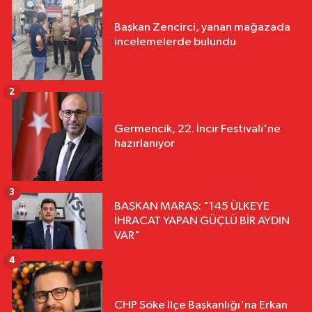
Başkan Zencirci, yanan mağazada
incelemelerde bulundu
2
Germencik, 22. İncir Festivali'ne
hazırlanıyor
3
BAŞKAN MARAŞ: "145 ÜLKEYE
İHRACAT YAPAN GÜÇLÜ BİR AYDIN
VAR"
4
CHP Söke İlçe Başkanlığı'na Erkan