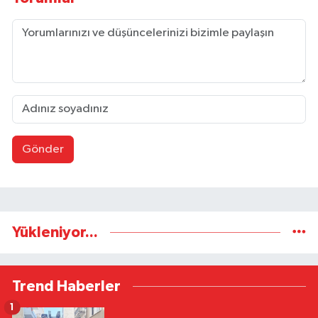
Gönder
Yükleniyor...
Trend Haberler
1