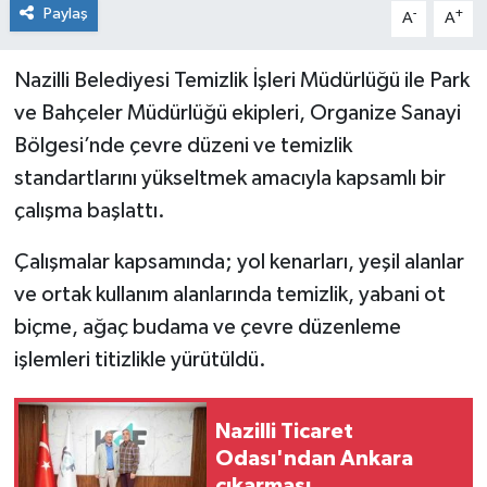
Paylaş
-
+
A
A
Nazilli Belediyesi Temizlik İşleri Müdürlüğü ile Park
ve Bahçeler Müdürlüğü ekipleri, Organize Sanayi
Bölgesi’nde çevre düzeni ve temizlik
standartlarını yükseltmek amacıyla kapsamlı bir
çalışma başlattı.
Çalışmalar kapsamında; yol kenarları, yeşil alanlar
ve ortak kullanım alanlarında temizlik, yabani ot
biçme, ağaç budama ve çevre düzenleme
işlemleri titizlikle yürütüldü.
Nazilli Ticaret
Odası'ndan Ankara
çıkarması