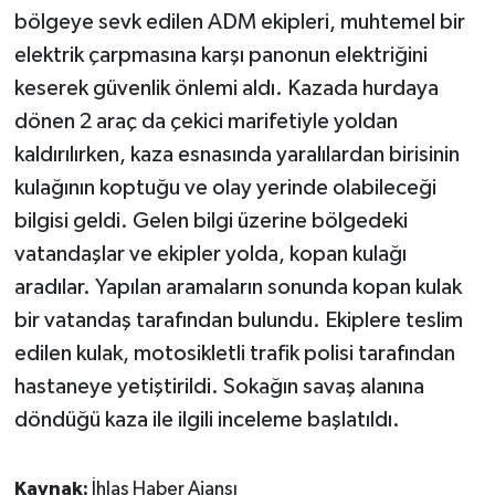
bölgeye sevk edilen ADM ekipleri, muhtemel bir
elektrik çarpmasına karşı panonun elektriğini
keserek güvenlik önlemi aldı. Kazada hurdaya
dönen 2 araç da çekici marifetiyle yoldan
kaldırılırken, kaza esnasında yaralılardan birisinin
kulağının koptuğu ve olay yerinde olabileceği
bilgisi geldi. Gelen bilgi üzerine bölgedeki
vatandaşlar ve ekipler yolda, kopan kulağı
aradılar. Yapılan aramaların sonunda kopan kulak
bir vatandaş tarafından bulundu. Ekiplere teslim
edilen kulak, motosikletli trafik polisi tarafından
hastaneye yetiştirildi. Sokağın savaş alanına
döndüğü kaza ile ilgili inceleme başlatıldı.
Kaynak:
İhlas Haber Ajansı