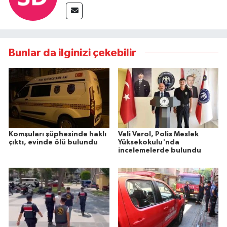
Bunlar da ilginizi çekebilir
Komşuları şüphesinde haklı
Vali Varol, Polis Meslek
çıktı, evinde ölü bulundu
Yüksekokulu'nda
incelemelerde bulundu