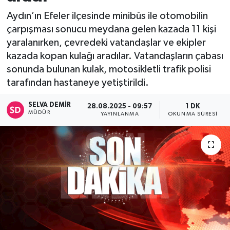
Aydın’ın Efeler ilçesinde minibüs ile otomobilin
çarpışması sonucu meydana gelen kazada 11 kişi
yaralanırken, çevredeki vatandaşlar ve ekipler
kazada kopan kulağı aradılar. Vatandaşların çabası
sonunda bulunan kulak, motosikletli trafik polisi
tarafından hastaneye yetiştirildi.
SELVA DEMIR
28.08.2025 - 09:57
1 DK
MÜDÜR
YAYINLANMA
OKUNMA SÜRESI