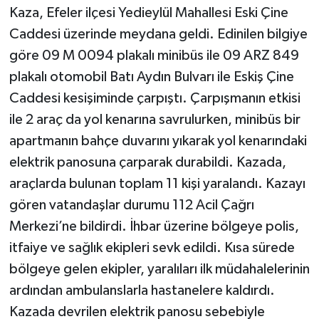
Kaza, Efeler ilçesi Yedieylül Mahallesi Eski Çine
Caddesi üzerinde meydana geldi. Edinilen bilgiye
göre 09 M 0094 plakalı minibüs ile 09 ARZ 849
plakalı otomobil Batı Aydın Bulvarı ile Eskiş Çine
Caddesi kesişiminde çarpıştı. Çarpışmanın etkisi
ile 2 araç da yol kenarına savrulurken, minibüs bir
apartmanın bahçe duvarını yıkarak yol kenarındaki
elektrik panosuna çarparak durabildi. Kazada,
araçlarda bulunan toplam 11 kişi yaralandı. Kazayı
gören vatandaşlar durumu 112 Acil Çağrı
Merkezi’ne bildirdi. İhbar üzerine bölgeye polis,
itfaiye ve sağlık ekipleri sevk edildi. Kısa sürede
bölgeye gelen ekipler, yaralıları ilk müdahalelerinin
ardından ambulanslarla hastanelere kaldırdı.
Kazada devrilen elektrik panosu sebebiyle