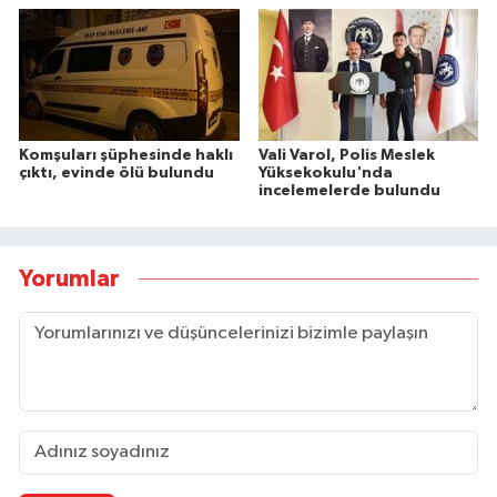
Komşuları şüphesinde haklı
Vali Varol, Polis Meslek
çıktı, evinde ölü bulundu
Yüksekokulu'nda
incelemelerde bulundu
Yorumlar