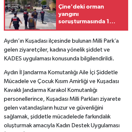
Çine'deki orman
yangını
soruşturmasında 1
tutuklama
Aydın’ın Kuşadası ilçesinde bulunan Milli Park’a
gelen ziyaretçiler, kadına yönelik şiddet ve
KADES uygulaması konusunda bilgilendirildi.
Aydın İl Jandarma Komutanlığı Aile İçi Şiddetle
Mücadele ve Çocuk Kısım Amirliği ve Kuşadası
Kavaklı Jandarma Karakol Komutanlığı
personellerince, Kuşadası Milli Parkları ziyarete
gelen vatandaşların huzur ve güvenliğini
sağlamak, şiddetle mücadelede farkındalık
oluşturmak amacıyla Kadın Destek Uygulaması