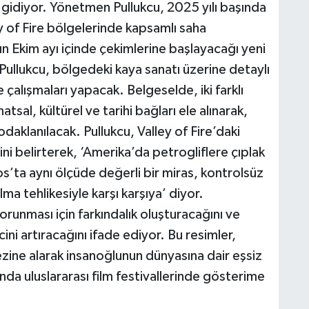
 gidiyor. Yönetmen Pullukcu, 2025 yılı başında
 of Fire bölgelerinde kapsamlı saha
lın Ekim ayı içinde çekimlerine başlayacağı yeni
. Pullukcu, bölgedeki kaya sanatı üzerine detaylı
çalışmaları yapacak. Belgeselde, iki farklı
tsal, kültürel ve tarihi bağları ele alınarak,
odaklanılacak. Pullukcu, Valley of Fire’daki
ni belirterek, ‘Amerika’da petrogliflere çıplak
’ta aynı ölçüde değerli bir miras, kontrolsüz
ma tehlikesiyle karşı karşıya’ diyor.
unması için farkındalık oluşturacağını ve
cini artıracağını ifade ediyor. Bu resimler,
ezine alarak insanoğlunun dünyasına dair eşsiz
ında uluslararası film festivallerinde gösterime