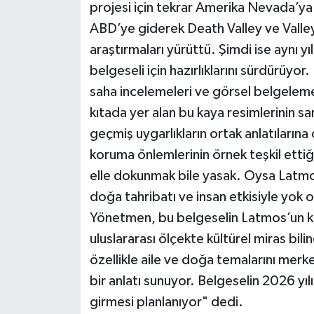
projesi için tekrar Amerika Nevada’ya
ABD’ye giderek Death Valley ve Valley
araştırmaları yürüttü. Şimdi ise aynı yı
belgeseli için hazırlıklarını sürdürüyor
saha incelemeleri ve görsel belgeleme 
kıtada yer alan bu kaya resimlerinin sana
geçmiş uygarlıkların ortak anlatılarına 
koruma önlemlerinin örnek teşkil ettiği
elle dokunmak bile yasak. Oysa Latmos
doğa tahribatı ve insan etkisiyle yok ol
Yönetmen, bu belgeselin Latmos’un kor
uluslararası ölçekte kültürel miras bilin
özellikle aile ve doğa temalarını merk
bir anlatı sunuyor. Belgeselin 2026 yıl
girmesi planlanıyor" dedi.