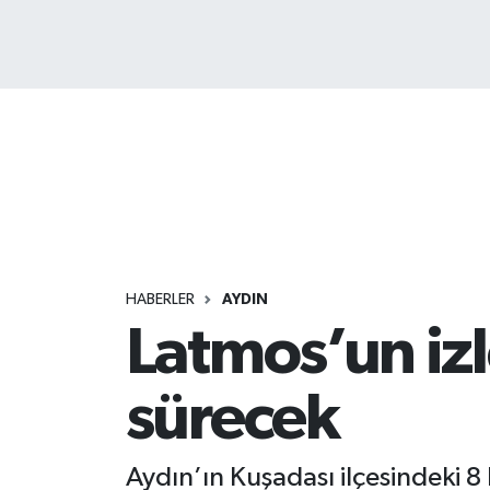
HABERLER
AYDIN
Latmos’un izl
sürecek
Aydın’ın Kuşadası ilçesindeki 8 