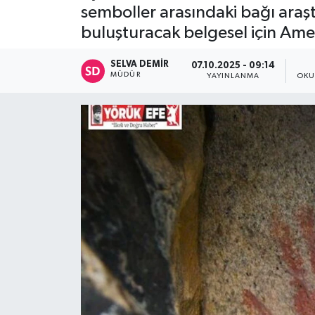
semboller arasındaki bağı araşt
buluşturacak belgesel için Amer
SELVA DEMIR
07.10.2025 - 09:14
MÜDÜR
YAYINLANMA
OKU