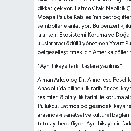
dikkat çekiyor. Latmos’taki Neolitik Ç
Moapa Paiute Kabilesi’nin petroglifleri
sembollerle anlatıyor. Bu benzerlik, ik
kılarken, Ekosistemi Koruma ve Doğa
uluslararası ödüllü yönetmen Yavuz Pu
belgeselleştirmek için Amerika çölleri
"Aynı hikaye farklı taşlara yazılmış"
Alman Arkeolog Dr. Anneliese Peschlo
Anadolu’da bilinen ilk tarih öncesi kay
resimleri 8 bin yıllık tarihi ile koruma
Pullukcu, Latmos bölgesindeki kaya res
arasındaki sanatsal ve kültürel bağları 
tutmayı hedefliyor. Aynı hikayenin far