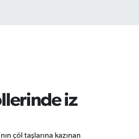
llerinde iz
’nın çöl taşlarına kazınan