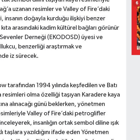
6
ağ’a uzanan resimler ve Valley of Fire’daki
, insanın doğayla kurduğu ilişkiyi benzer
i kıta arasındaki kadim kültürel bağları görünür
 Sevenler Derneği (EKODOSD) üyesi ve
llukcu, benzerliği araştırmak ve
nde iz sürecek.
w tarafından 1994 yılında keşfedilen ve Batı
a resimleri olma özelliği taşıyan Karadere kaya
 altına alınacağı günü beklerken, yönetmen
imleriyle Valley of Fire’daki petroglifler
inceleyerek, insanlığın ortak sembol diline ışık
klı taşlara yazıldığını ifade eden Yönetmen