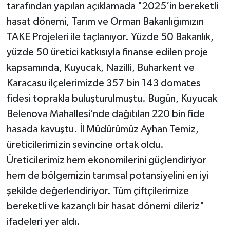
tarafından yapılan açıklamada "2025’in bereketli
hasat dönemi, Tarım ve Orman Bakanlığımızın
TAKE Projeleri ile taçlanıyor. Yüzde 50 Bakanlık,
yüzde 50 üretici katkısıyla finanse edilen proje
kapsamında, Kuyucak, Nazilli, Buharkent ve
Karacasu ilçelerimizde 357 bin 143 domates
fidesi toprakla buluşturulmuştu. Bugün, Kuyucak
Belenova Mahallesi’nde dağıtılan 220 bin fide
hasada kavuştu. İl Müdürümüz Ayhan Temiz,
üreticilerimizin sevincine ortak oldu.
Üreticilerimiz hem ekonomilerini güçlendiriyor
hem de bölgemizin tarımsal potansiyelini en iyi
şekilde değerlendiriyor. Tüm çiftçilerimize
bereketli ve kazançlı bir hasat dönemi dileriz"
ifadeleri yer aldı.