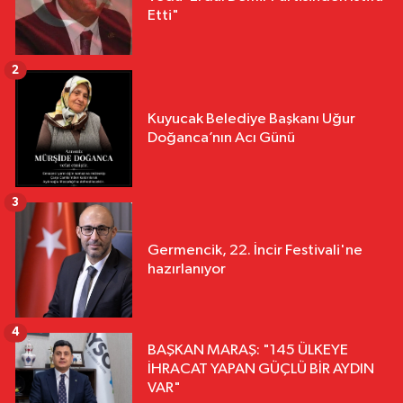
Etti"
2
Kuyucak Belediye Başkanı Uğur
Doğanca’nın Acı Günü
3
Germencik, 22. İncir Festivali'ne
hazırlanıyor
4
BAŞKAN MARAŞ: "145 ÜLKEYE
İHRACAT YAPAN GÜÇLÜ BİR AYDIN
VAR"