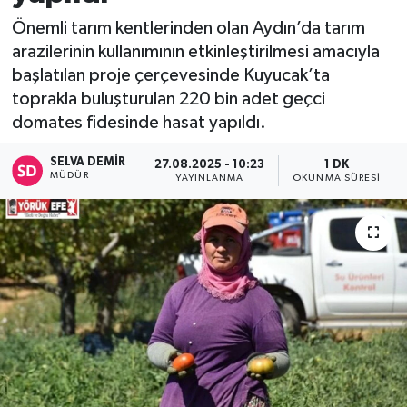
Önemli tarım kentlerinden olan Aydın’da tarım
arazilerinin kullanımının etkinleştirilmesi amacıyla
başlatılan proje çerçevesinde Kuyucak’ta
toprakla buluşturulan 220 bin adet geçci
domates fidesinde hasat yapıldı.
SELVA DEMIR
27.08.2025 - 10:23
1 DK
MÜDÜR
YAYINLANMA
OKUNMA SÜRESI