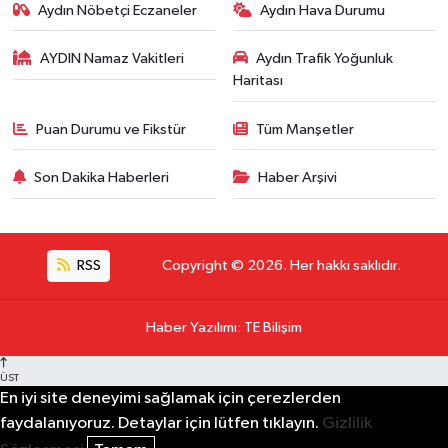
Aydın Nöbetçi Eczaneler
Aydın Hava Durumu
AYDIN Namaz Vakitleri
Aydın Trafik Yoğunluk
Haritası
Puan Durumu ve Fikstür
Tüm Manşetler
Son Dakika Haberleri
Haber Arşivi
RSS
Copyright © 2026. Her hakkı saklıdır.
Haber Yazılımı
:
TE Bilişim
ÜST
En iyi site deneyimi sağlamak için çerezlerden
faydalanıyoruz. Detaylar için lütfen tıklayın.
Gizlilik