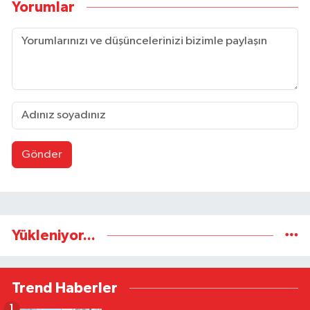
Yorumlar
Gönder
Yükleniyor...
Trend Haberler
1