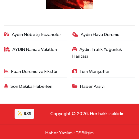
Aydın Nöbetçi Eczaneler
Aydın Hava Durumu
AYDIN Namaz Vakitleri
Aydın Trafik Yoğunluk
Haritası
Puan Durumu ve Fikstür
Tüm Manşetler
Son Dakika Haberleri
Haber Arşivi
RSS
Copyright © 2026. Her hakkı saklıdır.
Haber Yazılımı
:
TE Bilişim