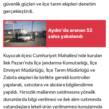
güvenlik güçleri ve ilçe tarım ekipleri denetim
gerçekleştirdi.
Aydın’da aranan 52
şahıs yakalandı
Kuyucak ilçesi Cumhuriyet Mahallesi’nde kurulan
İlek Pazarı’nda İlçe Jandarma Komutanlığı, İlçe
Emniyet Müdürlüğü, İlçe Tarım Müdürlüğü ve
Zabıta ekipleri ile birlikte gerekli kontroller
yapılarak, satıcılara ve alıcılara bilgilendirme
yapıldı. Hırsızlık mallarının satılmasına yönelik
durumlarda bilgi verilmesi ve ilek alım-satımında
vatandaşlara lekeli ürün verilmemesi konularında