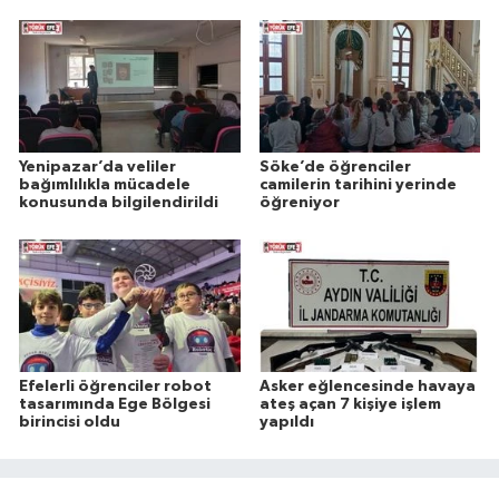
Yenipazar’da veliler
Söke’de öğrenciler
bağımlılıkla mücadele
camilerin tarihini yerinde
konusunda bilgilendirildi
öğreniyor
Efelerli öğrenciler robot
Asker eğlencesinde havaya
tasarımında Ege Bölgesi
ateş açan 7 kişiye işlem
birincisi oldu
yapıldı