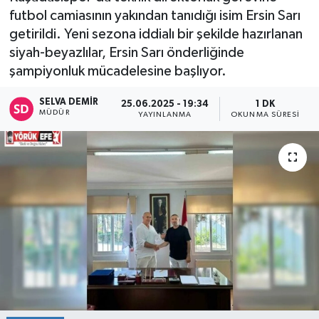
futbol camiasının yakından tanıdığı isim Ersin Sarı
getirildi. Yeni sezona iddialı bir şekilde hazırlanan
siyah-beyazlılar, Ersin Sarı önderliğinde
şampiyonluk mücadelesine başlıyor.
SELVA DEMIR
25.06.2025 - 19:34
1 DK
MÜDÜR
YAYINLANMA
OKUNMA SÜRESI