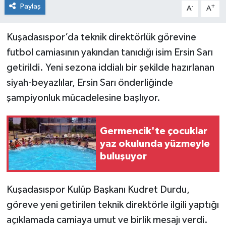
Paylaş
-
+
A
A
Kuşadasıspor’da teknik direktörlük görevine
futbol camiasının yakından tanıdığı isim Ersin Sarı
getirildi. Yeni sezona iddialı bir şekilde hazırlanan
siyah-beyazlılar, Ersin Sarı önderliğinde
şampiyonluk mücadelesine başlıyor.
Germencik'te çocuklar
yaz okulunda yüzmeyle
buluşuyor
Kuşadasıspor Kulüp Başkanı Kudret Durdu,
göreve yeni getirilen teknik direktörle ilgili yaptığı
açıklamada camiaya umut ve birlik mesajı verdi.