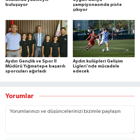
buluşuyor
şampiyonasında piste
çıkıyor
Aydın Gençlik ve Spor İl
Aydın kulüpleri Gelişim
Müdürü Yığmatepe başarılı
Ligleri'nde mücadele
sporcuları ağırladı
edecek
Yorumlar