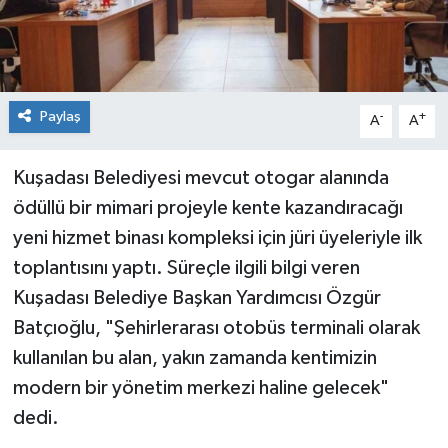
Paylaş
-
+
A
A
Kuşadası Belediyesi mevcut otogar alanında
ödüllü bir mimari projeyle kente kazandıracağı
yeni hizmet binası kompleksi için jüri üyeleriyle ilk
toplantısını yaptı. Süreçle ilgili bilgi veren
Kuşadası Belediye Başkan Yardımcısı Özgür
Batçıoğlu, "Şehirlerarası otobüs terminali olarak
kullanılan bu alan, yakın zamanda kentimizin
modern bir yönetim merkezi haline gelecek"
dedi.