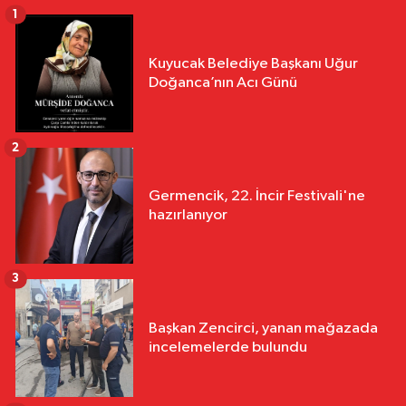
1
Kuyucak Belediye Başkanı Uğur
Doğanca’nın Acı Günü
2
Germencik, 22. İncir Festivali'ne
hazırlanıyor
3
Başkan Zencirci, yanan mağazada
incelemelerde bulundu