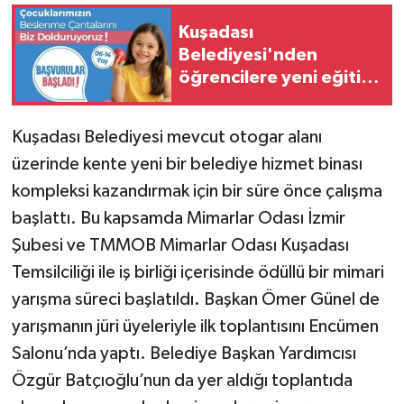
Kuşadası
Belediyesi'nden
öğrencilere yeni eğitim
yılı desteği
Kuşadası Belediyesi mevcut otogar alanı
üzerinde kente yeni bir belediye hizmet binası
kompleksi kazandırmak için bir süre önce çalışma
başlattı. Bu kapsamda Mimarlar Odası İzmir
Şubesi ve TMMOB Mimarlar Odası Kuşadası
Temsilciliği ile iş birliği içerisinde ödüllü bir mimari
yarışma süreci başlatıldı. Başkan Ömer Günel de
yarışmanın jüri üyeleriyle ilk toplantısını Encümen
Salonu’nda yaptı. Belediye Başkan Yardımcısı
Özgür Batçıoğlu’nun da yer aldığı toplantıda