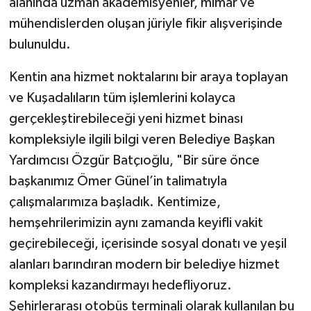
alanında uzman akademisyenler, mimar ve
mühendislerden oluşan jüriyle fikir alışverişinde
bulunuldu.
Kentin ana hizmet noktalarını bir araya toplayan
ve Kuşadalıların tüm işlemlerini kolayca
gerçekleştirebileceği yeni hizmet binası
kompleksiyle ilgili bilgi veren Belediye Başkan
Yardımcısı Özgür Batçıoğlu, "Bir süre önce
başkanımız Ömer Günel’in talimatıyla
çalışmalarımıza başladık. Kentimize,
hemşehrilerimizin aynı zamanda keyifli vakit
geçirebileceği, içerisinde sosyal donatı ve yeşil
alanları barındıran modern bir belediye hizmet
kompleksi kazandırmayı hedefliyoruz.
Şehirlerarası otobüs terminali olarak kullanılan bu