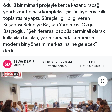
ödüllü bir mimari projeyle kente kazandıracağı
yeni hizmet binası kompleksi için jüri üyeleriyle ilk
toplantısını yaptı. Süreçle ilgili bilgi veren
Kuşadası Belediye Başkan Yardımcısı Özgür
Batçıoğlu, "Şehirlerarası otobüs terminali olarak
kullanılan bu alan, yakın zamanda kentimizin
modern bir yönetim merkezi haline gelecek"
dedi.
SELVA DEMIR
21.10.2025 - 20:44
1 DK
MÜDÜR
YAYINLANMA
OKUNMA SÜRESI