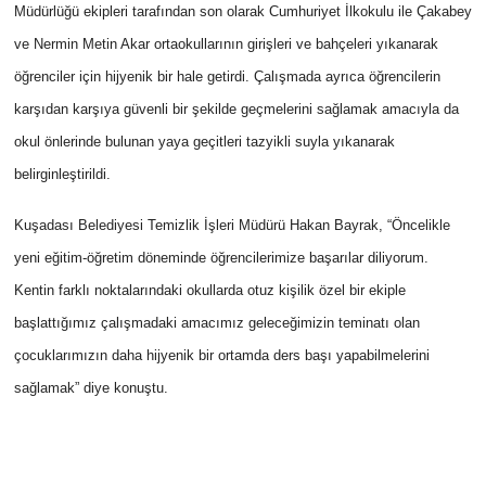
Müdürlüğü ekipleri tarafından son olarak
Cumhuriyet İlkokulu ile Çakabey
ve Nermin Metin Akar ortaokullarının girişleri ve bahçeleri yıkanarak
öğrenciler için hijyenik bir hale getirdi. Çalışmada ayrıca öğrencilerin
karşıdan karşıya güvenli bir şekilde geçmelerini sağlamak amacıyla da
okul önlerinde bulunan yaya geçitleri tazyikli suyla yıkanarak
belirginleştirildi.
Kuşadası Belediyesi Temizlik İşleri Müdürü Hakan Bayrak, “Öncelikle
yeni eğitim-öğretim döneminde öğrencilerimize başarılar diliyorum.
Kentin farklı noktalarındaki okullarda otuz kişilik özel bir ekiple
başlattığımız çalışmadaki amacımız geleceğimizin teminatı olan
çocuklarımızın daha hijyenik bir ortamda ders başı yapabilmelerini
sağlamak” diye konuştu.